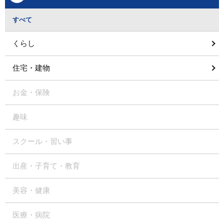
すべて
くらし
住宅・建物
お金・保険
趣味
スクール・習い事
出産・子育て・教育
美容・健康
医療・病院