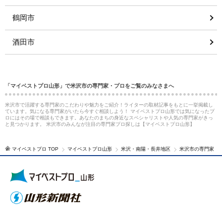
鶴岡市
酒田市
「マイベストプロ山形」で米沢市の専門家・プロをご覧のみなさまへ
米沢市で活躍する専門家のこだわりや魅力をご紹介！ライターの取材記事をもとに一挙掲載し
ています。気になる専門家がいたら今すぐ相談しよう！ マイベストプロ山形では気になったプ
ロにはその場で相談もできます。あなたのまちの身近なスペシャリストや人気の専門家がきっ
と見つかります。 米沢市のみんなが注目の専門家プロ探しは【マイベストプロ山形】
マイベストプロ TOP
マイベストプロ山形
米沢・南陽・長井地区
米沢市の専門家