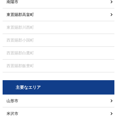
南陽市
東置賜郡高畠町
東置賜郡川西町
西置賜郡小国町
西置賜郡白鷹町
西置賜郡飯豊町
主要なエリア
山形市
米沢市