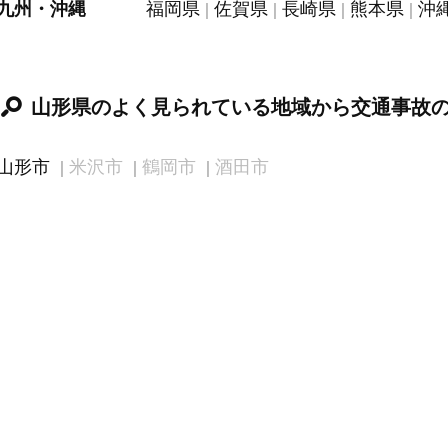
九州・沖縄
福岡県
佐賀県
長崎県
熊本県
沖
山形県のよく見られている地域から交通事故
山形市
米沢市
鶴岡市
酒田市