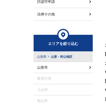
許認可申請
法律その他
エリアを絞り込む
山形県
山形・村山地区
山形市
寒河江市
上山市
村山市