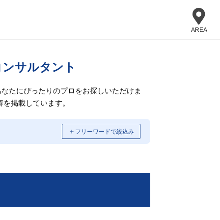
AREA
コンサルタント
あなたにぴったりのプロをお探しいただけま
容を掲載しています。
＋
フリーワードで絞込み