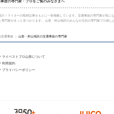
通事故の専門家・プロをご覧のみなさまへ
紹介！ライターの取材記事をもとに一挙掲載しています。交通事故の専門家が気にな
た専門家がきっと見つかります。 山形・村山地区のみんなが注目の専門家プロ探し
の交通事故
山形・村山地区の交通事故の専門家
マイベストプロ山形について
利用規約
プライバシーポリシー