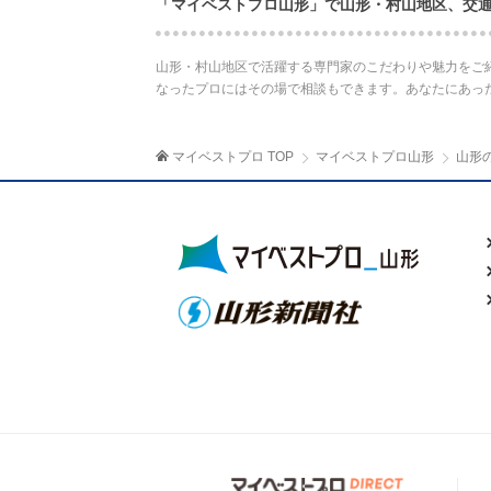
「マイベストプロ山形」で山形・村山地区、交
山形・村山地区で活躍する専門家のこだわりや魅力をご
なったプロにはその場で相談もできます。あなたにあっ
マイベストプロ TOP
マイベストプロ山形
山形