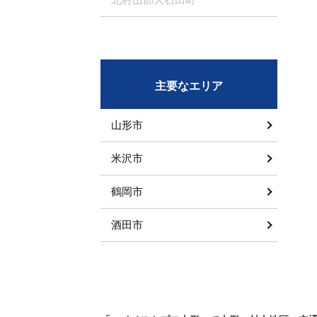
主要なエリア
山形市
米沢市
鶴岡市
酒田市