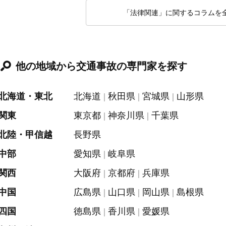
「法律関連」に関するコラムを
他の地域から交通事故の専門家を探す
北海道・東北
北海道
秋田県
宮城県
山形県
関東
東京都
神奈川県
千葉県
北陸・甲信越
長野県
中部
愛知県
岐阜県
関西
大阪府
京都府
兵庫県
中国
広島県
山口県
岡山県
島根県
四国
徳島県
香川県
愛媛県