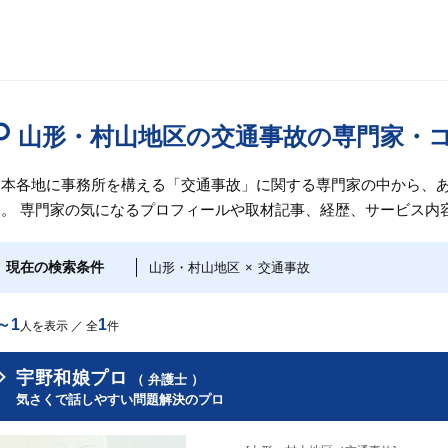
山形・村山地区の交通事故の専門家・
日本各地に事務所を構える「交通事故」に関する専門家の中から、
す。 専門家の気になるプロフィールや取材記事、経歴、サービス内
現在の検索条件
山形・村山地区
×
交通事故
～1
1
人を表示 ／ 全
件
宇野和娘プロ
（ 弁護士 ）
気さくで話しやすい問題解決のプロ