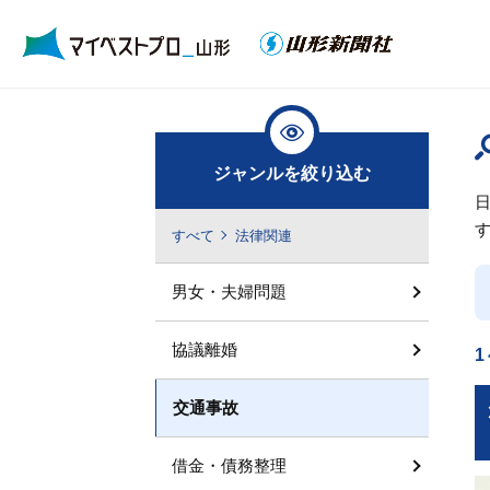
ジャンルを絞り込む
すべて
法律関連
男女・夫婦問題
協議離婚
1
交通事故
借金・債務整理