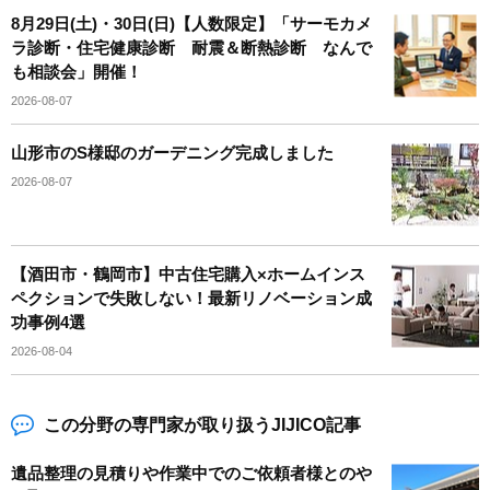
8月29日(土)・30日(日)【人数限定】「サーモカメ
ラ診断・住宅健康診断 耐震＆断熱診断 なんで
も相談会」開催！
2026-08-07
山形市のS様邸のガーデニング完成しました
2026-08-07
【酒田市・鶴岡市】中古住宅購入×ホームインス
ペクションで失敗しない！最新リノベーション成
功事例4選
2026-08-04
この分野の専門家が取り扱うJIJICO記事
遺品整理の見積りや作業中でのご依頼者様とのや