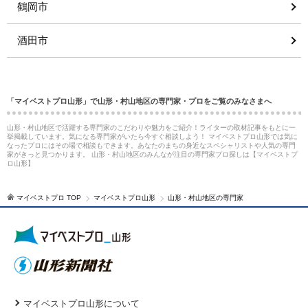
鶴岡市
酒田市
「マイベストプロ山形」で山形・村山地区の専門家・プロをご覧のみなさまへ
山形・村山地区で活躍する専門家のこだわりや魅力をご紹介！ライターの取材記事をもとに一
挙掲載しています。気になる専門家がいたら今すぐ相談しよう！ マイベストプロ山形では気に
なったプロにはその場で相談もできます。あなたのまちの身近なスペシャリストや人気の専門
家がきっと見つかります。 山形・村山地区のみんなが注目の専門家プロ探しは【マイベストプ
ロ山形】
マイベストプロ TOP
マイベストプロ山形
山形・村山地区の専門家
マイベストプロ山形について