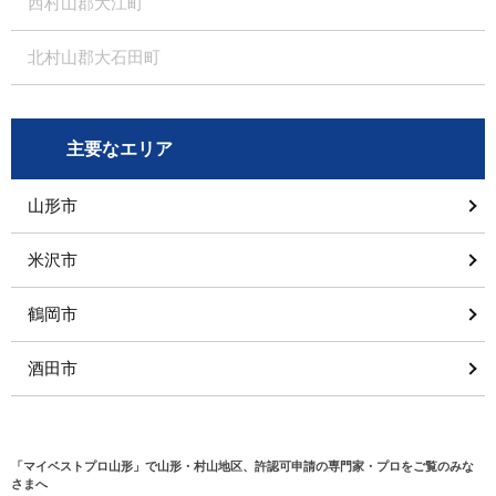
西村山郡大江町
北村山郡大石田町
主要なエリア
山形市
米沢市
鶴岡市
酒田市
「マイベストプロ山形」で山形・村山地区、許認可申請の専門家・プロをご覧のみな
さまへ