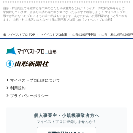
山形・村山地区で活躍する専門家のこだわりや魅力をご紹介！ライターの取材記事をもとに一
挙掲載しています。許認可申請の専門家が気になったら今すぐ相談しよう！ マイベストプロ山
形では気になったプロにはその場で相談もできます。あなたにあった専門家がきっと見つかり
ます。 山形・村山地区のみんなが注目の専門家プロ探しは【マイベストプロ山形】
マイベストプロ TOP
マイベストプロ山形
山形の許認可申請
山形・村山地区の許認
マイベストプロ山形について
利用規約
プライバシーポリシー
個人事業主・小規模事業者方へ
マイベストプロに登録しませんか？