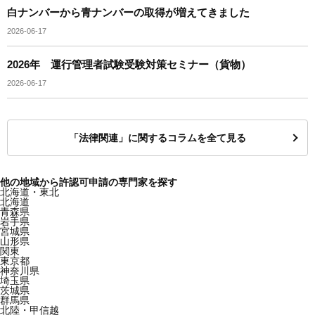
白ナンバーから青ナンバーの取得が増えてきました
2026-06-17
2026年 運行管理者試験受験対策セミナー（貨物）
2026-06-17
「法律関連」に関するコラムを全て見る
他の地域から許認可申請の専門家を探す
北海道・東北
北海道
青森県
岩手県
宮城県
山形県
関東
東京都
神奈川県
埼玉県
茨城県
群馬県
北陸・甲信越