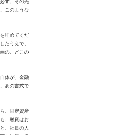
必ず、その先
、このような
を埋めてくだ
したうえで、
画の、どこの
自体が、金融
、あの書式で
ら、固定資産
も、融資はお
と、社長の人