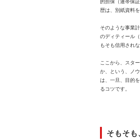
的担保（連帯保証
歴は、別紙資料を
そのような事業計
のディティール（
もそも信用されな
ここから、スター
か、という、ノウ
は、一旦、目的を
るコツです。
そもそも