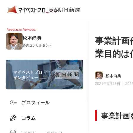
Mybestpro Members
事業計画
松本尚典
経営コンサルタント
業目的は
マイベストプロ・
松本尚典
インタビュー
2021年6月28日
202
プロフィール
事業計画
コラム