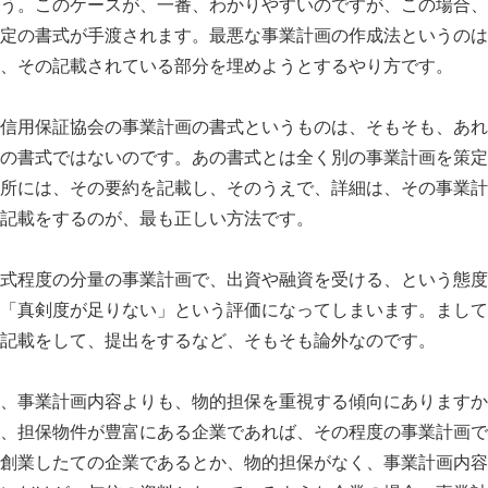
う。このケースが、一番、わかりやすいのですが、この場合、
定の書式が手渡されます。最悪な事業計画の作成法というのは
、その記載されている部分を埋めようとするやり方です。
信用保証協会の事業計画の書式というものは、そもそも、あれ
の書式ではないのです。あの書式とは全く別の事業計画を策定
所には、その要約を記載し、そのうえで、詳細は、その事業計
記載をするのが、最も正しい方法です。
式程度の分量の事業計画で、出資や融資を受ける、という態度
「真剣度が足りない」という評価になってしまいます。まして
記載をして、提出をするなど、そもそも論外なのです。
、事業計画内容よりも、物的担保を重視する傾向にありますか
、担保物件が豊富にある企業であれば、その程度の事業計画で
創業したての企業であるとか、物的担保がなく、事業計画内容