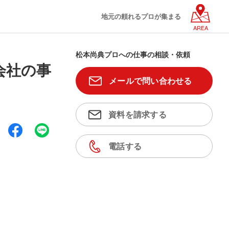
地元の頼れるプロが集まる
AREA
松本尚典プロへの仕事の相談・依頼
会社の事
メールで問い合わせる
資料を請求する
電話する