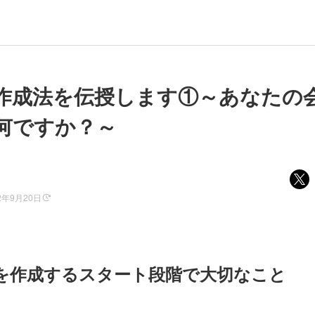
作成法を伝授します①～あなたの
何ですか？～
2年9月20日
を作成するスタート段階で大切なこと