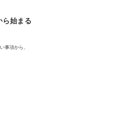
から始まる
い事項から、