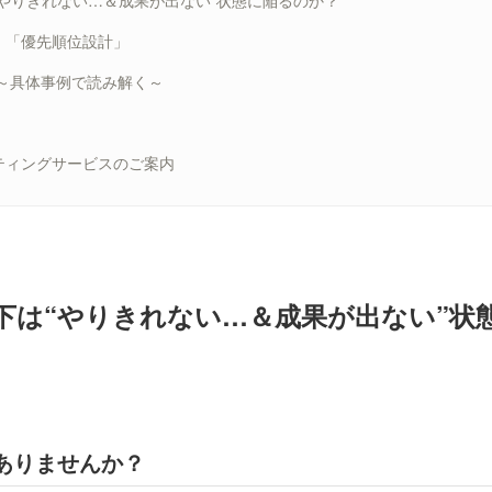
“やりきれない…＆成果が出ない”状態に陥るのか？
、「優先順位設計」
 ～具体事例で読み解く～
ティングサービスのご案内
下は“やりきれない…＆成果が出ない”状
ありませんか？