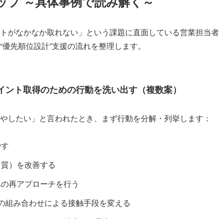
ップ ～具体事例で読み解く～
トがなかなか取れない」という課題に直面している営業担当者
“優先順位設計”支援の流れを整理します。
アポイント取得のための行動を洗い出す（複数案）
やしたい」と言われたとき、まず行動を分解・列挙します：
やす
（質）を改善する
への再アプローチを行う
の組み合わせによる接触手段を変える