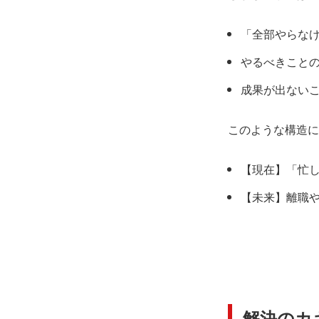
「全部やらな
やるべきこと
成果が出ない
このような構造に
【現在】「忙
【未来】離職
解決のカ