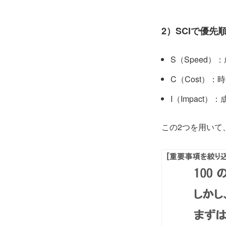
2）SCIで優先
S（Speed
C（Cost）
I（Impact
この2つを用いて