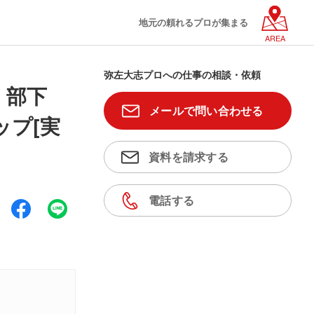
地元の頼れるプロが集まる
AREA
弥左大志プロへの仕事の相談・依頼
｜部下
メールで問い合わせる
ップ[実
資料を請求する
電話する