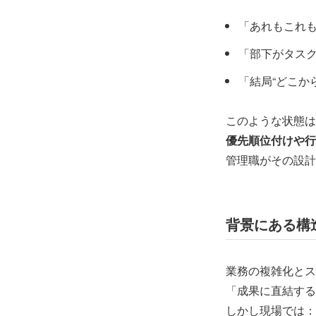
「あれもこれも
「部下がタス
「結局“どこか
このような状態は
優先順位付けや行
管理職がその設計
背景にある構
業務の複雑化とス
「成果に直結する
しかし現場では：