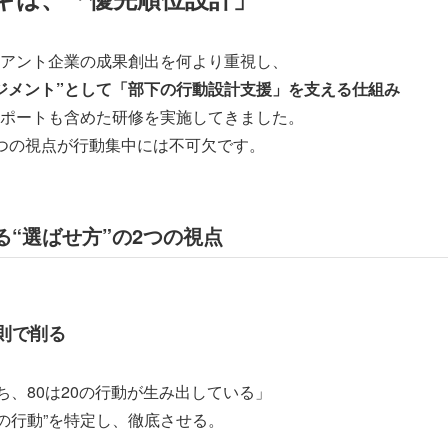
アント企業の成果創出を何より重視し、
ジメント”として「部下の行動設計支援」を支える仕組み
ポートも含めた研修を実施してきました。
つの視点が行動集中には不可欠です。
る“選ばせ方”の2つの視点
法則で削る
うち、80は20の行動が生み出している」
％の行動”を特定し、徹底させる。