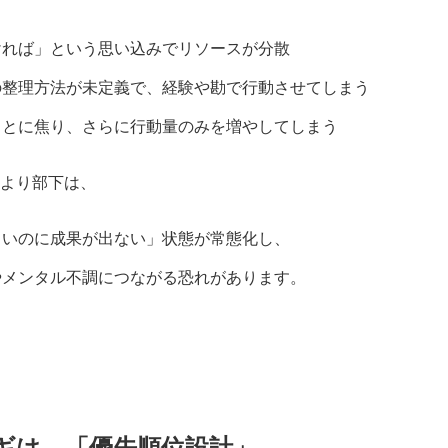
ければ」という思い込みでリソースが分散
の整理方法が未定義で、経験や勘で行動させてしまう
ことに焦り、さらに行動量のみを増やしてしまう
より部下は、
しいのに成果が出ない」状態が常態化し、
やメンタル不調につながる恐れがあります。
ギは、「優先順位設計」