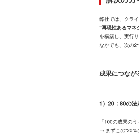
弊社では、クライ
“再現性あるマネ
を構築し、実行サ
なかでも、次の2
成果につなが
1）20：80の
「100の成果の
→ まずこの“20