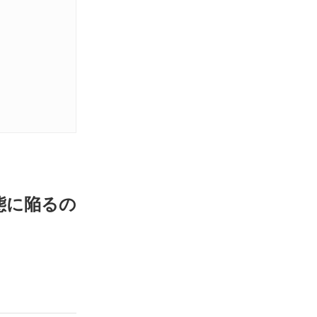
態に陥るの