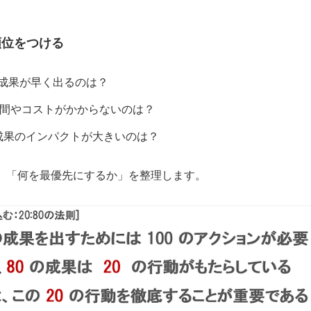
順位をつける
）：成果が早く出るのは？
：時間やコストがかからないのは？
）：成果のインパクトが大きいのは？
、「何を最優先にするか」を整理します。