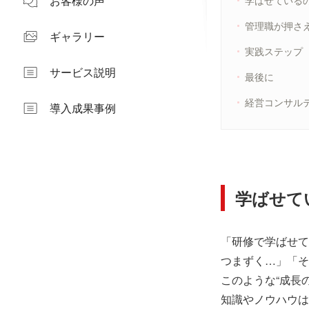
お客様の声
学ばせている
管理職が押さ
ギャラリー
実践ステップ
サービス説明
最後に
経営コンサル
導入成果事例
学ばせて
「研修で学ばせて
つまずく…」「そ
このような“成長
知識やノウハウは