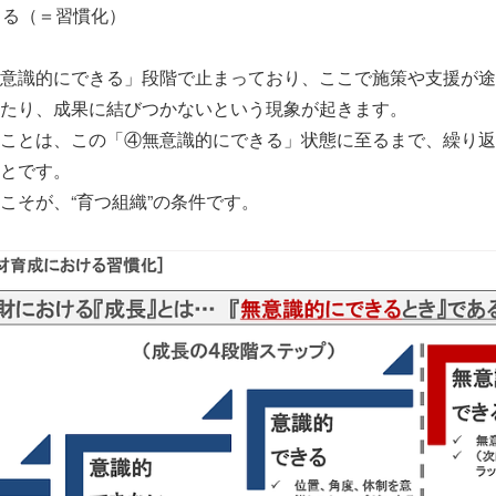
きる（＝習慣化）
意識的にできる」段階で止まっており、ここで施策や支援が途
たり、成果に結びつかないという現象が起きます。
ことは、この「④無意識的にできる」状態に至るまで、繰り返
とです。
こそが、“育つ組織”の条件です。