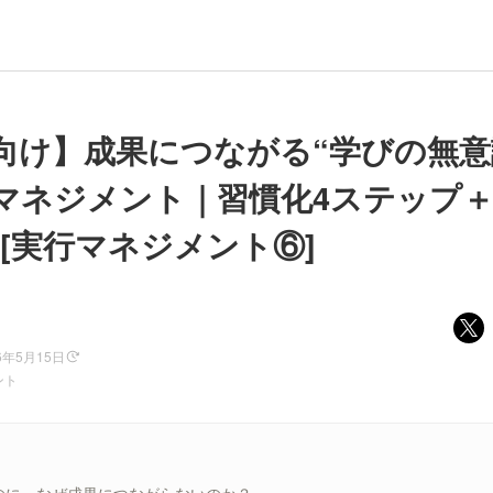
向け】成果につながる“学びの無意
マネジメント｜習慣化4ステップ
 [実行マネジメント⑥]
6年5月15日
ント