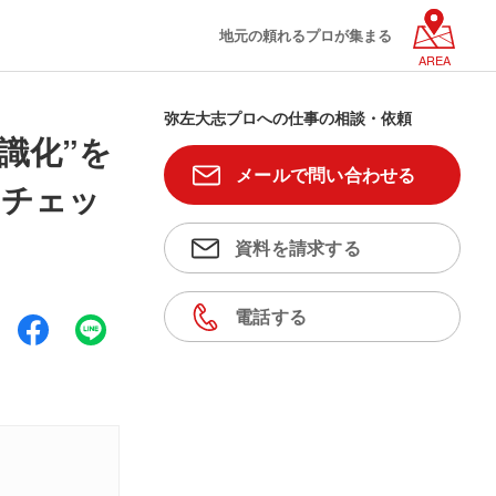
地元の頼れるプロが集まる
AREA
弥左大志プロへの仕事の相談・依頼
識化”を
メールで問い合わせる
＋チェッ
資料を請求する
電話する