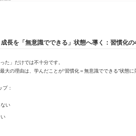
】成長を「無意識でできる」状態へ導く：習慣化の
った」だけでは不十分です。
最大の理由は、学んだことが“習慣化＝無意識でできる”状態に
ップ：
きない
ない
る