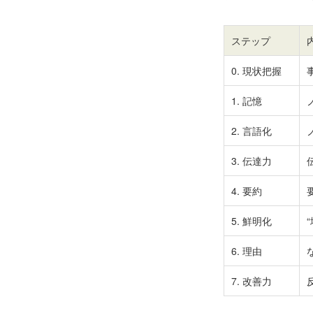
ステップ
0. 現状把握
1. 記憶
2. 言語化
3. 伝達力
4. 要約
5. 鮮明化
6. 理由
7. 改善力