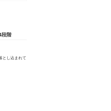
4段階
落とし込まれて