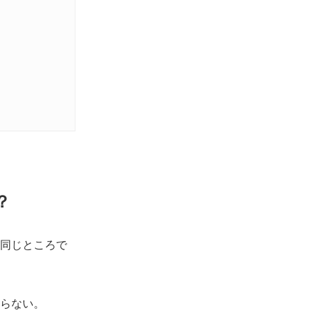
？
同じところで
らない。