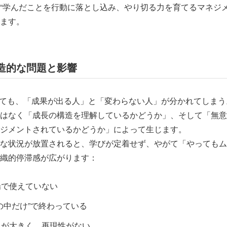
“学んだことを行動に落とし込み、やり切る力を育てるマネジメ
ます。
造的な問題と影響
っても、「成果が出る人」と「変わらない人」が分かれてしまう
はなく「成長の構造を理解しているかどうか」、そして「無意
ジメントされているかどうか」によって生じます。
な状況が放置されると、学びが定着せず、やがて「やってもム
織的停滞感が広がります：
場で使えていない
の中だけ”で終わっている
きが大きく、再現性がない