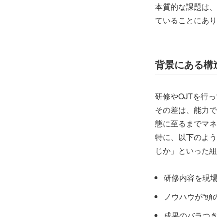
本質的な課題は、
ていることにあり
背景にある構
研修やOJTを行
その差は、能力で
態に至るまでマネ
特に、以下のよう
じか」といった組
研修内容を現
ノウハウが“頭
成果のバラつ