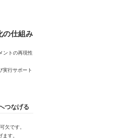
化の仕組み
メントの再現性
び実行サポート
へつなげる
可欠です。
げます。