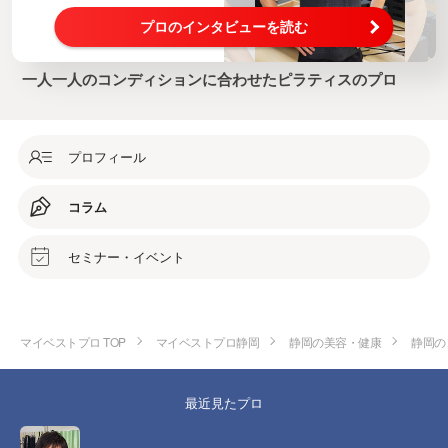
プロのインタビューを読む
一人一人のコンディションに合わせたピラティスのプロ
プロフィール
コラム
セミナー・イベント
マイベストプロ TOP
マイベストプロ静岡
静岡の美容・健康
静岡の
最近見たプロ