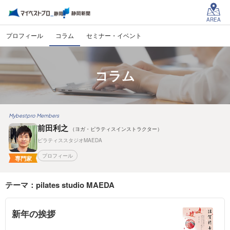
AREA
プロフィール
コラム
セミナー・イベント
コラム
Mybestpro Members
前田利之
（ヨガ・ピラティスインストラクター）
ピラティススタジオMAEDA
プロフィール
専門家
テーマ：pilates studio MAEDA
新年の挨拶