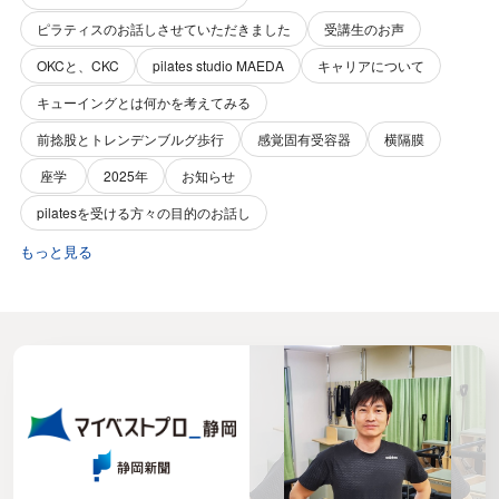
ピラティスのお話しさせていただきました
受講生のお声
OKCと、CKC
pilates studio MAEDA
キャリアについて
キューイングとは何かを考えてみる
前捻股とトレンデンブルグ歩行
感覚固有受容器
横隔膜
座学
2025年
お知らせ
pilatesを受ける方々の目的のお話し
もっと見る