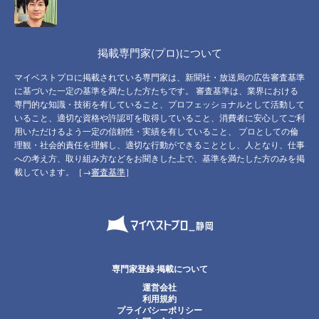
掲載専門家(プロ)について
マイベストプロに掲載されている専門家は、新聞社・放送局の広告審査基準
に基づいた一定の基準を満たした方たちです。 審査基準は、業界における
専門的な知識・技術を有していること、プロフェッショナルとして活動して
いること、適切な資格や許認可を取得していること、消費者に安心してご利
用いただけるよう一定の信頼性・実績を有していること、 プロとしての倫
理観・社会的責任を理解し、適切な行動ができることとし、人となり、仕事
への考え方、取り組み方などをお聞きした上で、基準を満たした方のみを掲
載しています。［→
審査基準
］
専門家登録·掲載について
運営会社
利用規約
プライバシーポリシー