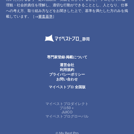
理観・社会的責任を理解し、適切な行動ができることとし、人となり、仕事
への考え方、取り組み方などをお聞きした上で、基準を満たした方のみを掲
載しています。［→
審査基準
］
専門家登録·掲載について
運営会社
利用規約
プライバシーポリシー
お問い合わせ
マイベストプロ 全国版
マイベストプロダイレクト
プロ50＋
JIJICO
マイベストプログローバル
© My Best Pro