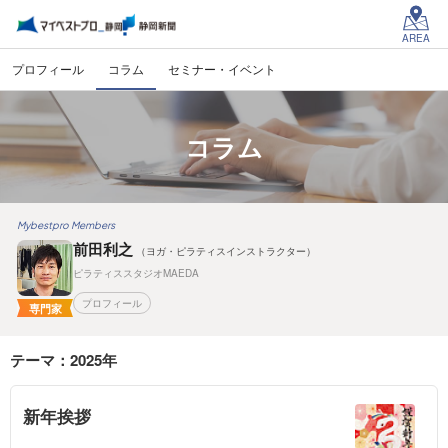
AREA
プロフィール
コラム
セミナー・イベント
コラム
Mybestpro Members
前田利之
（ヨガ・ピラティスインストラクター）
ピラティススタジオMAEDA
プロフィール
専門家
テーマ：2025年
新年挨拶