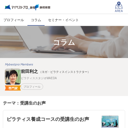
AREA
プロフィール
コラム
セミナー・イベント
コラム
Mybestpro Members
前田利之
（ヨガ・ピラティスインストラクター）
ピラティススタジオMAEDA
プロフィール
専門家
テーマ：受講生のお声
ピラティス養成コースの受講生のお声