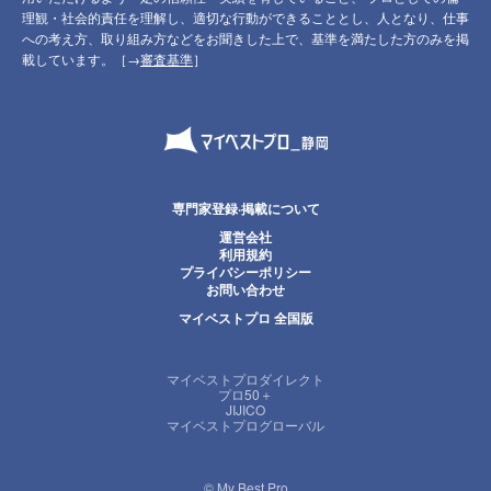
理観・社会的責任を理解し、適切な行動ができることとし、人となり、仕事
への考え方、取り組み方などをお聞きした上で、基準を満たした方のみを掲
載しています。［→
審査基準
］
専門家登録·掲載について
運営会社
利用規約
プライバシーポリシー
お問い合わせ
マイベストプロ 全国版
マイベストプロダイレクト
プロ50＋
JIJICO
マイベストプログローバル
© My Best Pro