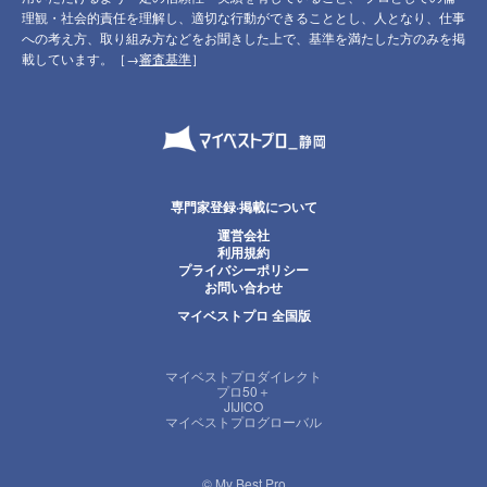
理観・社会的責任を理解し、適切な行動ができることとし、人となり、仕事
への考え方、取り組み方などをお聞きした上で、基準を満たした方のみを掲
載しています。［→
審査基準
］
専門家登録·掲載について
運営会社
利用規約
プライバシーポリシー
お問い合わせ
マイベストプロ 全国版
マイベストプロダイレクト
プロ50＋
JIJICO
マイベストプログローバル
© My Best Pro