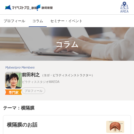
AREA
プロフィール
コラム
セミナー・イベント
コラム
Mybestpro Members
前田利之
（ヨガ・ピラティスインストラクター）
ピラティススタジオMAEDA
プロフィール
専門家
テーマ：横隔膜
横隔膜のお話