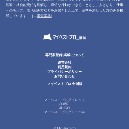
理観・社会的責任を理解し、適切な行動ができることとし、人となり、仕事
への考え方、取り組み方などをお聞きした上で、基準を満たした方のみを掲
載しています。［→
審査基準
］
専門家登録·掲載について
運営会社
利用規約
プライバシーポリシー
お問い合わせ
マイベストプロ 全国版
マイベストプロダイレクト
プロ50＋
JIJICO
マイベストプログローバル
© My Best Pro