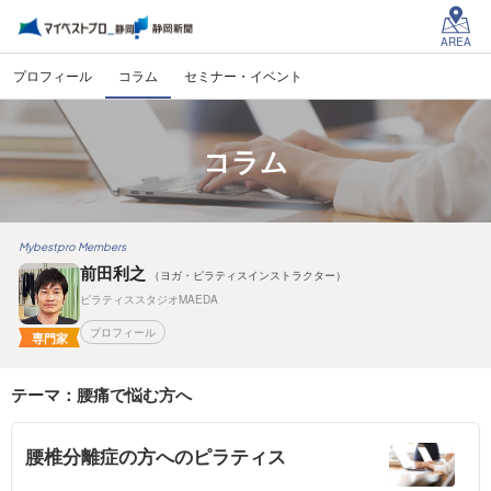
AREA
プロフィール
コラム
セミナー・イベント
コラム
Mybestpro Members
前田利之
（ヨガ・ピラティスインストラクター）
ピラティススタジオMAEDA
プロフィール
専門家
テーマ：腰痛で悩む方へ
腰椎分離症の方へのピラティス