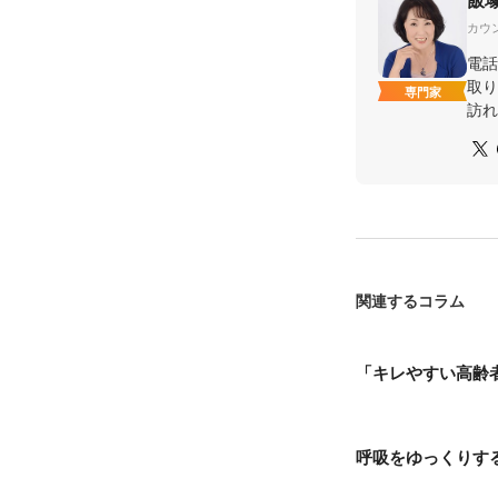
カウ
電話
取り
専門家
訪れ
関連するコラム
「キレやすい高齢
呼吸をゆっくりす