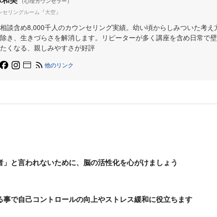
（心理カウンセラー）
ンセリングルーム『大空』
相談含め8,000千人のカウンセリング実績。幼い頃からしみついた考え
除き、生きづらさを解消します。リピーターが多く講座を含め日常で壁
たくなる、親しみやすさが好評
他のリンク
者」と言われないために、脳の活性化を心がけましょう
る事で自己コントロールの向上やストレス緩和に役立ちます