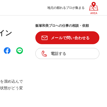
地元の頼れるプロが集まる
AREA
飯塚和美プロへの仕事の相談・依頼
イン
メールで問い合わせる
電話する
を溜め込んで
状態がどう変