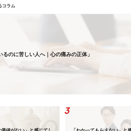
るコラム
いるのに苦しい人へ｜心の痛みの正体」
は価値がない」と感じてし
「わかってもらえない」と