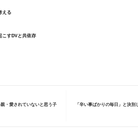
考える
起こすDVと共依存
い親・愛されていないと思う子
「辛い事ばかりの毎日」と決別