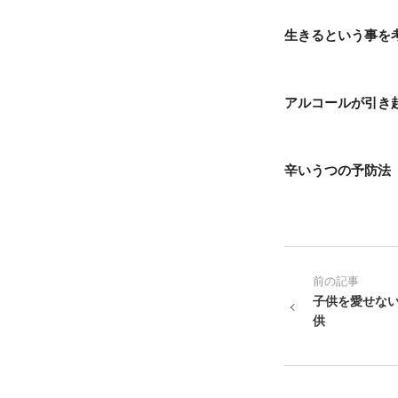
生きるという事を
アルコールが引き
辛いうつの予防法
前の記事
子供を愛せな
供