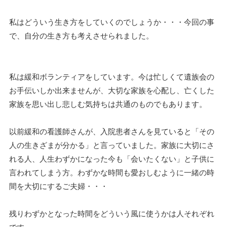
私はどういう生き方をしていくのでしょうか・・・今回の事
で、自分の生き方も考えさせられました。
私は緩和ボランティアをしています。今は忙しくて遺族会の
お手伝いしか出来ませんが、大切な家族を心配し、亡くした
家族を思い出し悲しむ気持ちは共通のものでもあります。
以前緩和の看護師さんが、入院患者さんを見ていると「その
人の生きざまが分かる」と言っていました。家族に大切にさ
れる人、人生わずかになった今も「会いたくない」と子供に
言われてしまう方。わずかな時間も愛おしむように一緒の時
間を大切にするご夫婦・・・
残りわずかとなった時間をどういう風に使うかは人それぞれ
です。