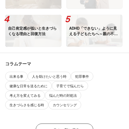
自己肯定感が低いと生きづら
ADHD「できない」ように見
くなる理由と回復方法
える子どもたちへ～親の不安
に寄り添いながら、信じる力
を育てる
コラムテーマ
出来る事
人を助けたいと思う時
犯罪事件
健康な日常を送るために
子育てで悩んだら
考え方を変えてみる
悩んだ時の対処法
生きづらさを感じる時
カウンセリング