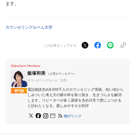
ます。
カウンセリングルーム大空
この記事をシェアする
Mybestpro Members
飯塚和美
（心理カウンセラー）
カウンセリングルーム『大空』
電話相談含め8,000千人のカウンセリング実績。幼い頃から
専門家
しみついた考え方の癖や枠を取り除き、生きづらさを解消
します。リピーターが多く講座を含め日常で壁にぶつかる
と訪れたくなる、親しみやすさが好評
他のリンク