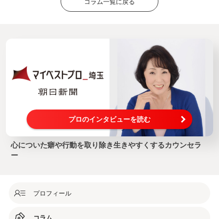
コラム一覧に戻る
プロのインタビューを読む
心についた癖や行動を取り除き生きやすくするカウンセラ
ー
プロフィール
コラム