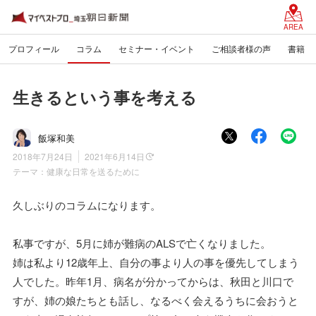
AREA
プロフィール
コラム
セミナー・イベント
ご相談者様の声
書籍
生きるという事を考える
飯塚和美
2018年7月24日
2021年6月14日
テーマ：
健康な日常を送るために
久しぶりのコラムになります。
私事ですが、5月に姉が難病のALSで亡くなりました。
姉は私より12歳年上、自分の事より人の事を優先してしまう
人でした。昨年1月、病名が分かってからは、秋田と川口で
すが、姉の娘たちとも話し、なるべく会えるうちに会おうと