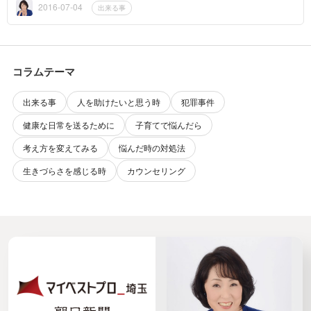
などの精神疾患に...
2016-07-04
出来る事
コラムテーマ
出来る事
人を助けたいと思う時
犯罪事件
健康な日常を送るために
子育てで悩んだら
考え方を変えてみる
悩んだ時の対処法
生きづらさを感じる時
カウンセリング