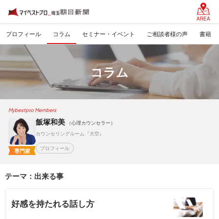
AREA
プロフィール
コラム
セミナー・イベント
ご相談者様の声
書籍
コラム
Mybestpro Members
飯塚和美
（心理カウンセラー）
カウンセリングルーム『大空』
プロフィール
専門家
テーマ：出来る事
好感を持たれる話し方