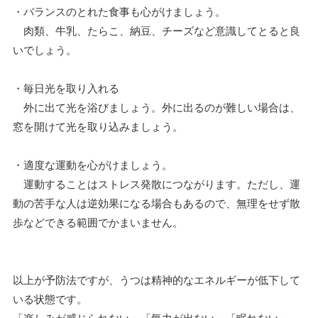
・バランスのとれた食事も心がけましょう。
肉類、牛乳、たらこ、納豆、チーズなど意識してとると良
いでしょう。
・毎日光を取り入れる
外に出て光を浴びましょう。外に出るのが難しい場合は、
窓を開けて光を取り込みましょう。
・適度な運動を心がけましょう。
運動することはストレス発散につながります。ただし、運
動の苦手な人は逆効果になる場合もあるので、無理をせず散
歩などできる範囲でかまいません。
以上が予防法ですが、うつは精神的なエネルギーが低下して
いる状態です。
「楽しみが感じられない」「気力が出ない」「眠れない」