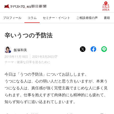
AREA
プロフィール
コラム
セミナー・イベント
ご相談者様の声
書籍
辛いうつの予防法
飯塚和美
2015年11月18日
2021年3月24日
テーマ：
健康な日常を送るために
今日は「うつの予防法」についてお話しします。
うつになる人は、心の弱い人だと思う方もいますが、本来う
つになる人は、責任感が強く完璧主義でまじめな人に多く見
られます。仕事を抱えすぎて肉体的にも精神的にも疲れて、
知らず知らずに追い込まれてしまいます。