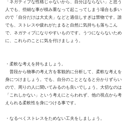
「ネガティブな性格じゃないから、自分はならない」と思う
人でも、些細な事が積み重なって起こってしまう場合も多い
ので「自分だけは大丈夫」などと過信しすぎは禁物です。誰
でも、ストレスや疲れがたまると自然に気持ちも落ちこん
で、ネガティブになりやすいものです。うつにならないため
に、これらのことに気を付けましょう。
・柔軟な考えを持ちましょう。
普段から物事の考え方を客観的に分析して、柔軟な考えを
身につけましょう。でも、自分のこととなると分かりずらい
ので、周りの人に聞いてみるのも良いでしょう。大切なのは
「これしかない」という考えにとらわれず、他の視点から考
えられる柔軟性を身につける事です。
・なるべくストレスをためない工夫をしましょう。