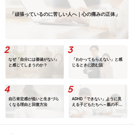
「頑張っているのに苦しい人へ｜心の痛みの正体」
なぜ「自分には価値がない」
「わかってもらえない」と感
と感じてしまうのか？
じるときに読む話
自己肯定感が低いと生きづら
ADHD「できない」ように見
くなる理由と回復方法
える子どもたちへ～親の不安
に寄り添いながら、信じる力
を育てる