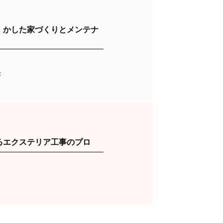
）かした家づくりとメンテナ
C
るエクステリア工事のプロ