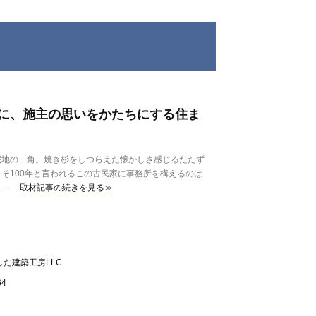
に、施主の思いをかたちにする住ま
地の一角。焼き杉をしつらえた懐かしさ感じるたたず
そ100年と言われるこの古民家に事務所を構えるのは
..
取材記事の続きを見る≫
だ建築工房LLC
4