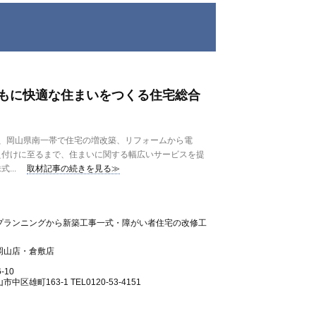
もに快適な住まいをつくる住宅総合
、岡山県南一帯で住宅の増改築、リフォームから電
え付けに至るまで、住まいに関する幅広いサービスを提
...
取材記事の続きを見る≫
プランニングから新築工事一式・障がい者住宅の改修工
岡山店・倉敷店
-10
雄町163-1 TEL0120-53-4151