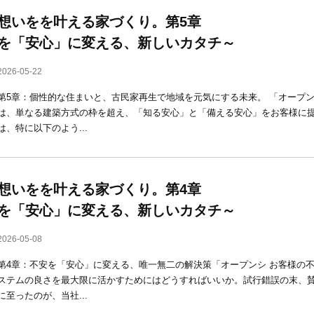
想いをを叶える家づくり。第5章 
を「安心」に変える、新しいカタチ～
2026-05-22
第5章：個性的な住まいと、古民家再生で地域を元気にする未来。 「オープ
は、単なる建築方式の枠を超え、「知る安心」と「備える安心」をお客様に
は、特に以下のよう...
想いをを叶える家づくり。第4章 
を「安心」に変える、新しいカタチ～
2026-05-08
第4章：不安を「安心」に変える、唯一無二の解決策「オープンシ お客様の
ステムの良さを最大限に活かすためにはどうすればいいか。試行錯誤の末、
に至ったのが、当社...