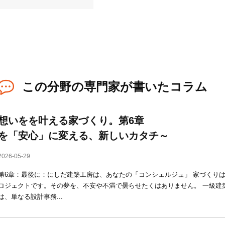
この分野の専門家が書いたコラム
想いをを叶える家づくり。第6章 
を「安心」に変える、新しいカタチ～
2026-05-29
第6章：最後に：にしだ建築工房は、あなたの「コンシェルジュ」 家づくり
ロジェクトです。その夢を、不安や不満で曇らせたくはありません。 一級建
は、単なる設計事務...