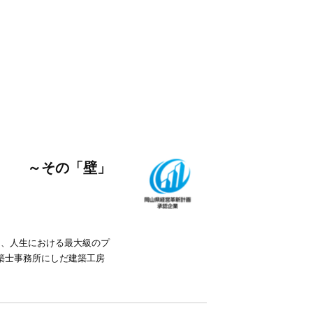
～その「壁」
は、人生における最大級のプ
築士事務所にしだ建築工房