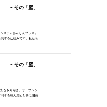
～その「壁」
ンシステムあんしんプラス」
提供する仕組みです。私たち
～その「壁」
不安を取り除き、オープンシ
賛同する職人集団と共に開発