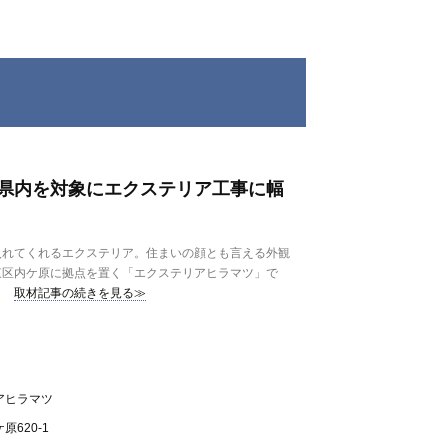
県内を対象にエクステリア工事に幅
れてくれるエクステリア。住まいの顔とも言える外観
東区内ケ原に拠点を置く「エクステリアヒラマツ」で
取材記事の続きを見る≫
アヒラマツ
620-1