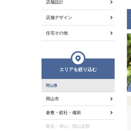
店舗設計
店舗デザイン
住宅その他
エリアを絞り込む
岡山県
岡山市
倉敷・総社・備前
新見・津山・岡山北部