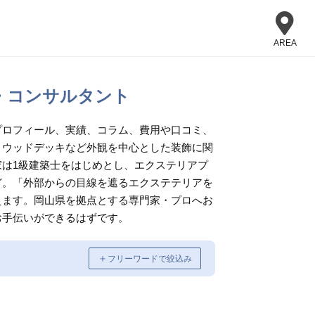
AREA
・コンサルタント
プロフィール、実績、コラム、費用や口コミ、
、ウッドデッキなど外観を中心とした装飾に関
は1級建築士をはじめとし、エクステリアプ
ど。「外部からの目線を遮るエクステテリアを
えます。岡山県を拠点とする専門家・プロへお
お手伝いができるはずです。
＋
フリーワードで絞込み