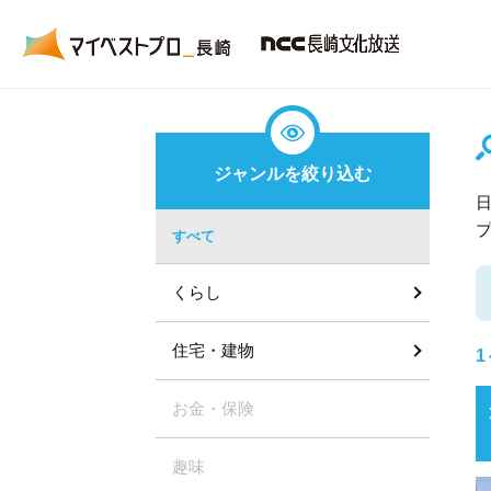
ジャンルを絞り込む
すべて
くらし
住宅・建物
1
お金・保険
趣味