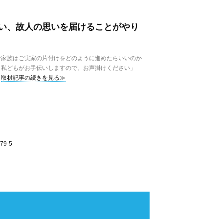
い、故人の思いを届けることがやり
家族はご実家の片付けをどのように進めたらいいのか
。私どもがお手伝いしますので、お声掛けください」
取材記事の続きを見る≫
9-5