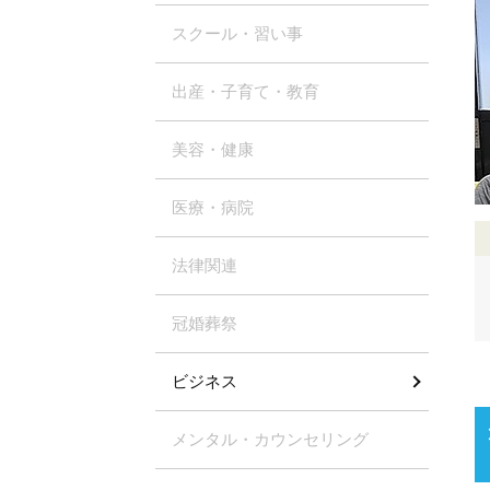
スクール・習い事
出産・子育て・教育
美容・健康
医療・病院
法律関連
冠婚葬祭
ビジネス
メンタル・カウンセリング