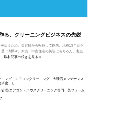
形作る、クリーニングビジネスの先鋭
手伝うため、美容師から転身して以来、現在13年目を
管理・清掃や、新築・中古住宅の美装はもちろん、害虫
取材記事の続きを見る≫
ーニング エアコンクリーニング 大理石メンテナンス
磨、し...
ル管理/エアコン・ハウスクリーニング専門 美フォーム
7