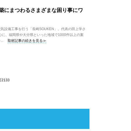
築にまつわるさまざまな困り事にワ
設備工事を行う「長崎SOUKEN」。代表の田上学さ
心に、福岡県や大分県といった地域で1000件以上の案
..
取材記事の続きを見る≫
2133