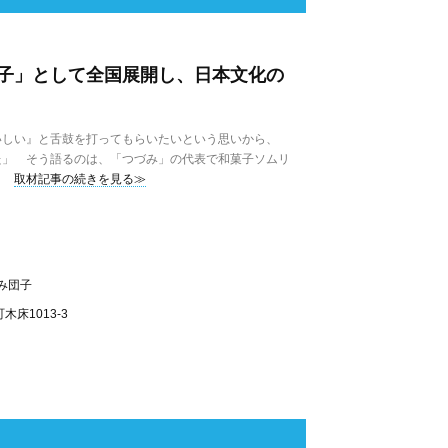
子」として全国展開し、日本文化の
しい』と舌鼓を打ってもらいたいという思いから、
た」 そう語るのは、「つづみ」の代表で和菓子ソムリ
取材記事の続きを見る≫
み団子
床1013-3