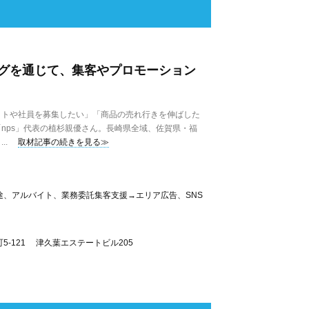
グを通じて、集客やプロモーション
トや社員を募集したい」「商品の売れ行きを伸ばした
nps」代表の植杉親優さん。長崎県全域、佐賀県・福
..
取材記事の続きを見る≫
途、アルバイト、業務委託集客支援→エリア広告、SNS
5-121 津久葉エステートビル205