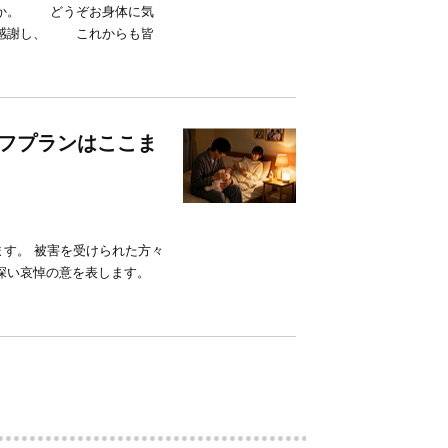
うか。 どうぞお身体に気
に感謝し、 これからも皆
ライフプランはここま
ます。 被害を受けられた方々
い哀悼の意を表しま す。