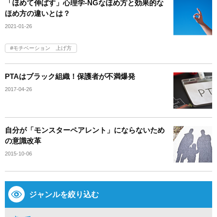
「ほめて伸ばす」心理学‐NGなほめ方と効果的な
ほめ方の違いとは？
2021-01-26
モチベーション 上げ方
PTAはブラック組織！保護者が不満爆発
2017-04-26
自分が「モンスターペアレント」にならないため
の意識改革
2015-10-06
ジャンルを絞り込む