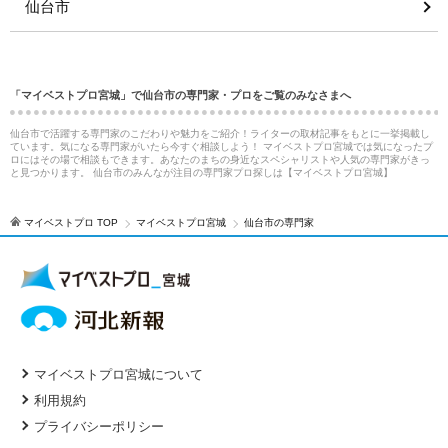
仙台市
「マイベストプロ宮城」で仙台市の専門家・プロをご覧のみなさまへ
仙台市で活躍する専門家のこだわりや魅力をご紹介！ライターの取材記事をもとに一挙掲載し
ています。気になる専門家がいたら今すぐ相談しよう！ マイベストプロ宮城では気になったプ
ロにはその場で相談もできます。あなたのまちの身近なスペシャリストや人気の専門家がきっ
と見つかります。 仙台市のみんなが注目の専門家プロ探しは【マイベストプロ宮城】
マイベストプロ TOP
マイベストプロ宮城
仙台市の専門家
マイベストプロ宮城について
利用規約
プライバシーポリシー