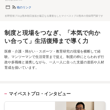
他のリンク
杉野哲裕プロは熊本朝日放送が厳正なる審査をしたマイベストプロ熊本の登録専門家です
制度と現場をつなぎ、「本気で向か
い合って」生活復帰まで導く力
医療・介護・障がい・スポーツ・教育研究の現場を横断して経
験。マンツーマンで生活背景まで捉え、制度の枠にとらわれず行
政や多職種と連携しながら、一人一人に合った支援の道筋や人材
育成を描いています。
マイベストプロ・インタビュー