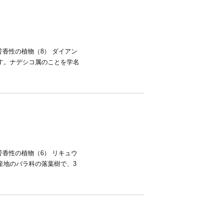
香性の植物（8） ダイアン
す。ナデシコ属のことを学名
香性の植物（6） リキュウ
産地のバラ科の落葉樹で、3