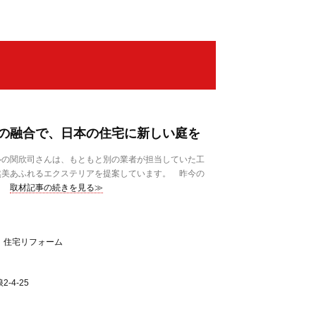
の融合で、日本の住宅に新しい庭を
の関欣司さんは、もともと別の業者が担当していた工
然美あふれるエクステリアを提案しています。 昨今の
取材記事の続きを見る≫
、住宅リフォーム
-4-25