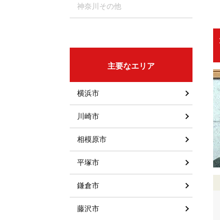
神奈川その他
主要なエリア
横浜市
川崎市
相模原市
平塚市
鎌倉市
藤沢市