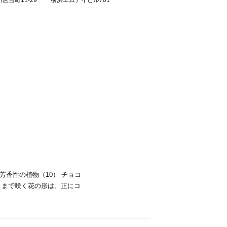
区台町11-29 横浜エムアイビル701
香性の植物（10） チョコ
月）まで咲く花の形は、正にコ