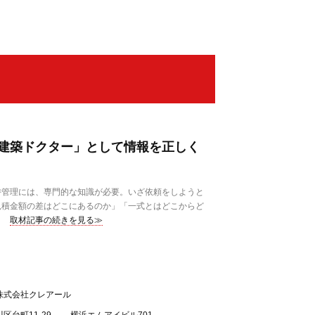
建築ドクター」として情報を正しく
管理には、専門的な知識が必要。いざ依頼をしようと
見積金額の差はどこにあるのか」「一式とはどこからど
取材記事の続きを見る≫
株式会社クレアール