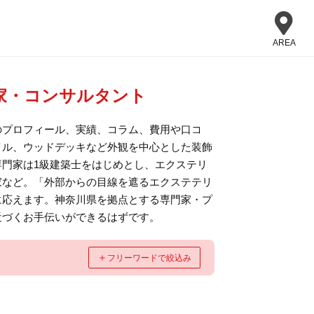
AREA
家・コンサルタント
のプロフィール、実績、コラム、費用や口コ
イル、ウッドデッキなど外観を中心とした装飾
門家は1級建築士をはじめとし、エクステリ
家など。「外部からの目線を遮るエクステテリ
に応えます。神奈川県を拠点とする専門家・プ
近づくお手伝いができるはずです。
＋
フリーワードで絞込み