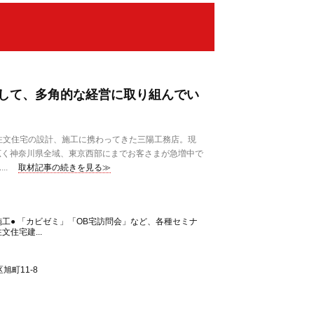
して、多角的な経営に取り組んでい
注文住宅の設計、施工に携わってきた三陽工務店。現
広く神奈川県全域、東京西部にまでお客さまが急増中で
..
取材記事の続きを見る≫
施工● 「カビゼミ」「OB宅訪問会」など、各種セミナ
文住宅建...
旭町11-8