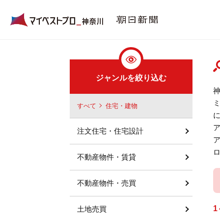
ジャンルを絞り込む
すべて
住宅・建物
注文住宅・住宅設計
不動産物件・賃貸
不動産物件・売買
1
土地売買