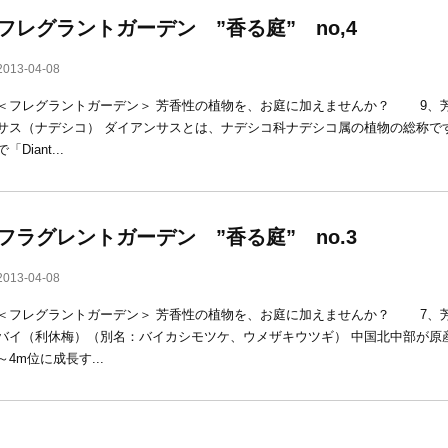
フレグラントガーデン ”香る庭” no,4
2013-04-08
＜フレグラントガーデン＞ 芳香性の植物を、お庭に加えませんか？ 9、芳
サス（ナデシコ） ダイアンサスとは、ナデシコ科ナデシコ属の植物の総称で
で「Diant...
フラグレントガーデン ”香る庭” no.3
2013-04-08
＜フレグラントガーデン＞ 芳香性の植物を、お庭に加えませんか？ 7、芳
バイ（利休梅）（別名：バイカシモツケ、ウメザキウツギ） 中国北中部が原
～4m位に成長す...