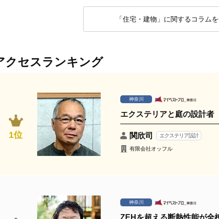
「住宅・建物」に関するコラムを
アクセスランキング
神奈川
エクステリアと庭の設計者
1位
関欣司
エクステリア設計
有限会社オッフル
神奈川
ZEHを超える断熱性能が全