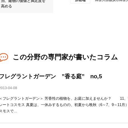
所在地
神奈川県横浜市神奈川
消、建物の価値と満足度を
高める
この分野の専門家が書いたコラム
フレグラントガーデン ”香る庭” no,5
2013-04-08
＜フレグラントガーデン＞ 芳香性の植物を、お庭に加えませんか？ 11、芳
レートコスモス 真夏は、一休みするものの、初夏から晩秋（6～7、9～11
スモスで...