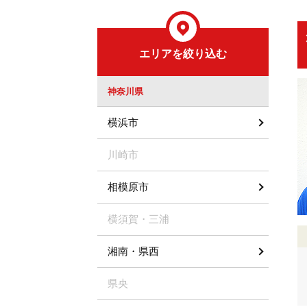
エリアを絞り込む
神奈川県
横浜市
川崎市
相模原市
横須賀・三浦
湘南・県西
県央