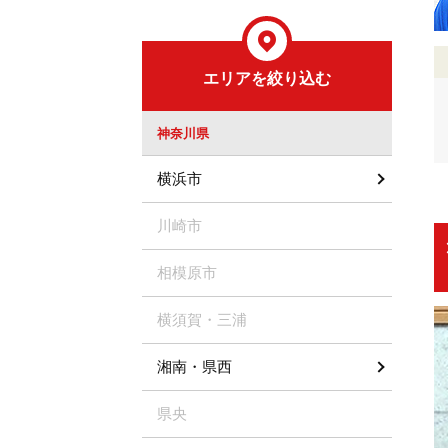
エリアを絞り込む
神奈川県
横浜市
川崎市
相模原市
横須賀・三浦
湘南・県西
県央