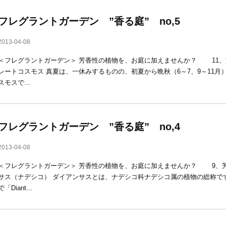
フレグラントガーデン ”香る庭” no,5
2013-04-08
＜フレグラントガーデン＞ 芳香性の植物を、お庭に加えませんか？ 11、芳
レートコスモス 真夏は、一休みするものの、初夏から晩秋（6～7、9～11
スモスで...
フレグラントガーデン ”香る庭” no,4
2013-04-08
＜フレグラントガーデン＞ 芳香性の植物を、お庭に加えませんか？ 9、芳
サス（ナデシコ） ダイアンサスとは、ナデシコ科ナデシコ属の植物の総称で
で「Diant...