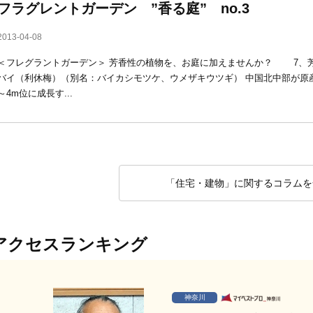
フラグレントガーデン ”香る庭” no.3
2013-04-08
＜フレグラントガーデン＞ 芳香性の植物を、お庭に加えませんか？ 7、芳
バイ（利休梅）（別名：バイカシモツケ、ウメザキウツギ） 中国北中部が原
～4m位に成長す...
「住宅・建物」に関するコラムを
アクセスランキング
神奈川