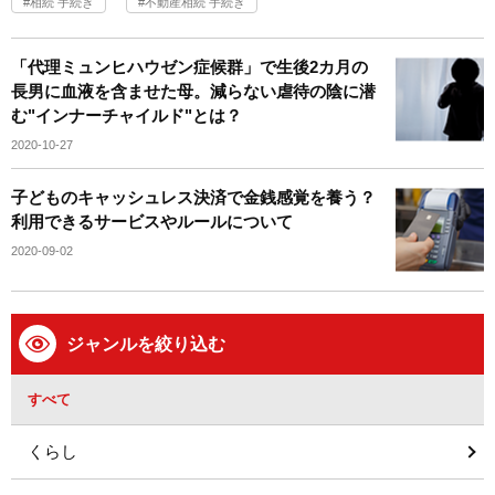
相続 手続き
不動産相続 手続き
「代理ミュンヒハウゼン症候群」で生後2カ月の
長男に血液を含ませた母。減らない虐待の陰に潜
む"インナーチャイルド"とは？
2020-10-27
子どものキャッシュレス決済で金銭感覚を養う？
利用できるサービスやルールについて
2020-09-02
ジャンルを絞り込む
すべて
くらし