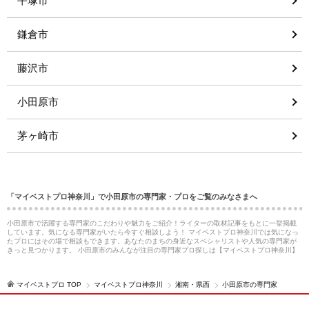
平塚市
鎌倉市
藤沢市
小田原市
茅ヶ崎市
「マイベストプロ神奈川」で小田原市の専門家・プロをご覧のみなさまへ
小田原市で活躍する専門家のこだわりや魅力をご紹介！ライターの取材記事をもとに一挙掲載
しています。気になる専門家がいたら今すぐ相談しよう！ マイベストプロ神奈川では気になっ
たプロにはその場で相談もできます。あなたのまちの身近なスペシャリストや人気の専門家が
きっと見つかります。 小田原市のみんなが注目の専門家プロ探しは【マイベストプロ神奈川】
マイベストプロ TOP
マイベストプロ神奈川
湘南・県西
小田原市の専門家