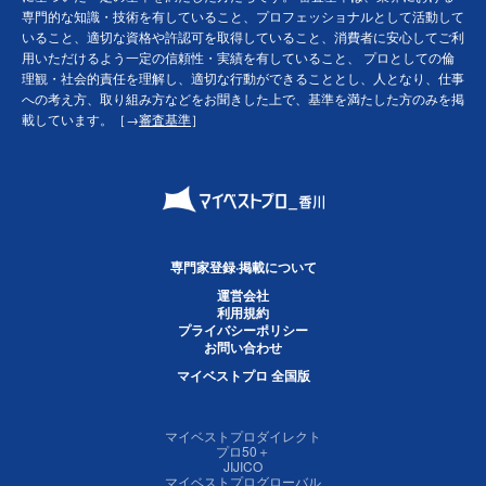
専門的な知識・技術を有していること、プロフェッショナルとして活動して
いること、適切な資格や許認可を取得していること、消費者に安心してご利
用いただけるよう一定の信頼性・実績を有していること、 プロとしての倫
理観・社会的責任を理解し、適切な行動ができることとし、人となり、仕事
への考え方、取り組み方などをお聞きした上で、基準を満たした方のみを掲
載しています。［→
審査基準
］
専門家登録·掲載について
運営会社
利用規約
プライバシーポリシー
お問い合わせ
マイベストプロ 全国版
マイベストプロダイレクト
プロ50＋
JIJICO
マイベストプログローバル