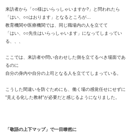
来訪者から「○○様はいらっしゃいますか?」と問われたら
「はい、○○はおります」となるところが…
教育機関や医療機関では、同じ職場内の人を立てて
「はい、○○先生はいらっしゃいます」になってしまってい
る、、、
ここでは、来訪者や問い合わせした側を立てるべき場面であ
るのに
自分の身内や自分の上司となる人を立ててしまっている。
こうした間違いを防ぐためにも、働く場の感覚任せにせずに
"見える化した教材"が必要だと感じるようになりました。
「敬語の上下マップ」で一目瞭然に