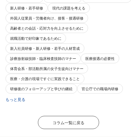
新人研修・若手研修
現代の課題を考える
外国人従業員・労働者向け、接客・接遇研修
高齢者との会話・応対力を向上させるために
就職活動で好印象であるために
新入社員研修・新人研修・若手の人材育成
診療放射線技師・臨床検査技師のマナー
医療接遇の必要性
体育会系・部活動所属の女子生徒向けマナー
医療・介護の現場ですぐに実践できること
研修後のフォローアップと学びの継続
官公庁での職場内研修
もっと見る
コラム一覧に戻る