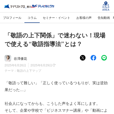
AREA
プロフィール
コラム
セミナー・イベント
お客様の声
告知動画 
「敬語の上下関係」で迷わない！現場
で使える“敬語指導法”とは？
谷澤優花
2025年6月26日
2025年6月29日
テーマ：
敬語の上下マップ
「敬語って難しい」「正しく使っているつもりが、実は逆効
果だった…」
社会人になってからも、こうした声をよく耳にします。
そして、企業や学校で「ビジネスマナー講座」や「動画によ