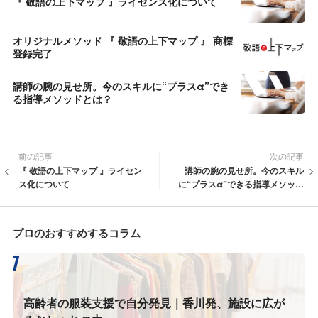
『 敬語の上下マップ 』ライセンス化について
オリジナルメソッド 『 敬語の上下マップ 』 商標
登録完了
講師の腕の見せ所。今のスキルに“プラスα”でき
る指導メソッドとは？
前の記事
次の記事
『 敬語の上下マップ 』ライセン
講師の腕の見せ所。今のスキル
ス化について
に“プラスα”できる指導メソッド
とは？
プロのおすすめするコラム
高齢者の服装支援で自分発見｜香川発、施設に広が