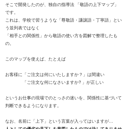
そこで開発したのが、独自の指導法 「敬語の上下マップ」
です。
これは、学校で習うような「尊敬語・謙譲語・丁寧語」とい
う並列表ではなく
「相手との関係性」から敬語の使い方を図解で整理したも
の。
このマップを使えば、たとえば
お客様に「ご注文は何にいたしますか？」は間違い
「ご注文な何になさいますか? 」が正しい
というお仕事の現場でのとっさの迷いを、関係性に基づいて
判断できるようになります。
なお、名前に「上下」という言葉が入ってはいますが…
人としての優劣や見下しを意図したものでは決してありませ