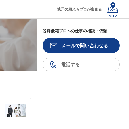
地元の頼れるプロが集まる
AREA
谷澤優花プロへの仕事の相談・依頼
メールで問い合わせる
電話する
）