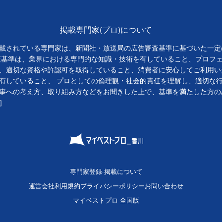
掲載専門家(プロ)について
載されている専門家は、新聞社・放送局の広告審査基準に基づいた一定
査基準は、業界における専門的な知識・技術を有していること、プロフ
、適切な資格や許認可を取得していること、消費者に安心してご利用い
有していること、 プロとしての倫理観・社会的責任を理解し、適切な
事への考え方、取り組み方などをお聞きした上で、基準を満たした方の
］
専門家登録·掲載について
運営会社
利用規約
プライバシーポリシー
お問い合わせ
マイベストプロ 全国版