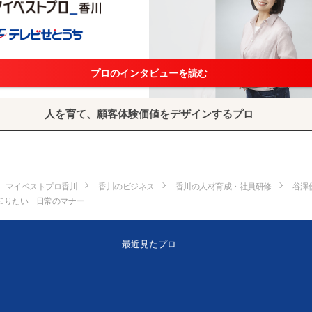
プロのインタビューを読む
人を育て、顧客体験価値をデザインするプロ
マイベストプロ香川
香川のビジネス
香川の人材育成・社員研修
谷澤
知りたい 日常のマナー
最近見たプロ