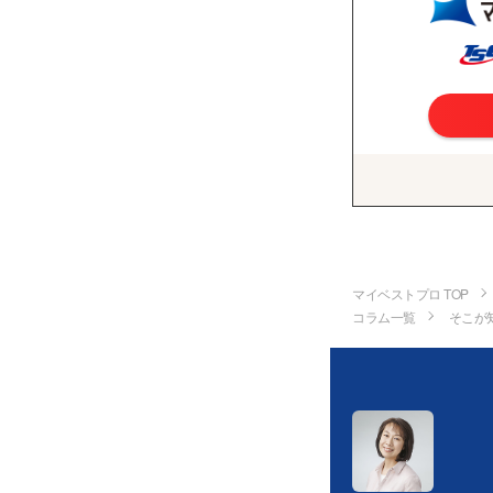
マイベストプロ TOP
コラム一覧
そこが