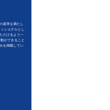
の基準を満たし
ェッショナルとし
ただけるよう一
行動ができること
みを掲載してい