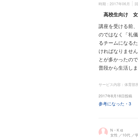
時期：2017年06月
高校生向け 女
講座を受ける前、
のではなく「礼儀
るチームになるた
ければなりません
とが多かったので
普段から生活しま
サービス内容：体育部
2017年8月18日投稿
参考になった・
3
N・K
様
女性
／10代
／