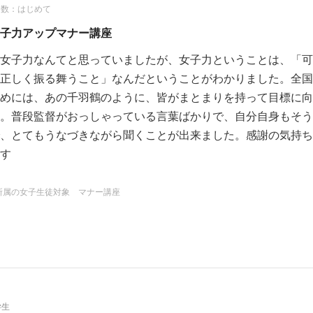
回数：はじめて
子力アップマナー講座
女子力なんてと思っていましたが、女子力ということは、「可
正しく振る舞うこと」なんだということがわかりました。全国
めには、あの千羽鶴のように、皆がまとまりを持って目標に向
。普段監督がおっしゃっている言葉ばかりで、自分自身もそう
、とてもうなづきながら聞くことが出来ました。感謝の気持ち
す
所属の女子生徒対象 マナー講座
学生