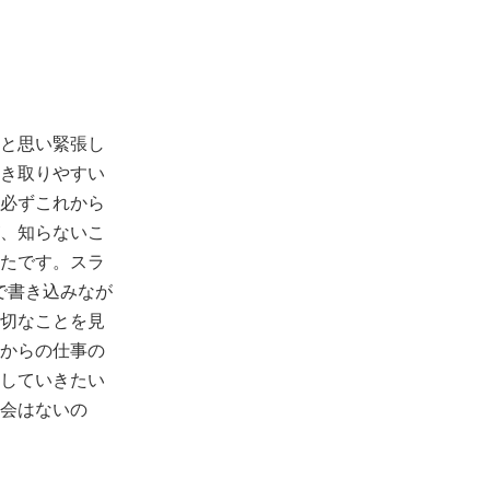
と思い緊張し
き取りやすい
必ずこれから
、知らないこ
たです。スラ
分で書き込みなが
切なことを見
からの仕事の
していきたい
会はないの
ちのためにお
んと伝えると