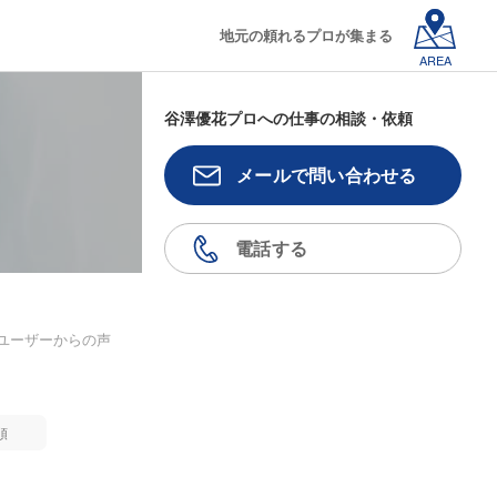
地元の頼れるプロが集まる
AREA
谷澤優花プロへの仕事の相談・依頼
メールで問い合わせる
電話する
ユーザーからの声
順