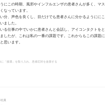
うにこの時期、風邪やインフルエンザの患者さんが多く、マス
くなっています。
い分、声色を良くし、目だけでも患者さんに分かるようににこ
いました。
いる仕事の中でいかに患者さんと会話し、アイコンタクトをと
ましたが、これは私の一番の課題です。これからもこの課題に
と思います。
りがとうございました。
修に「接遇」を取り入れ、患者応対を改善する
会社員