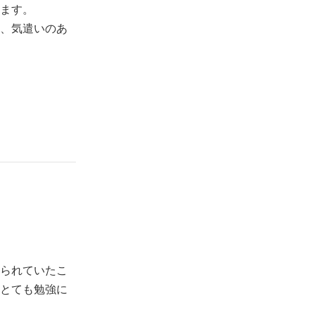
ます。
、気遣いのあ
られていたこ
とても勉強に