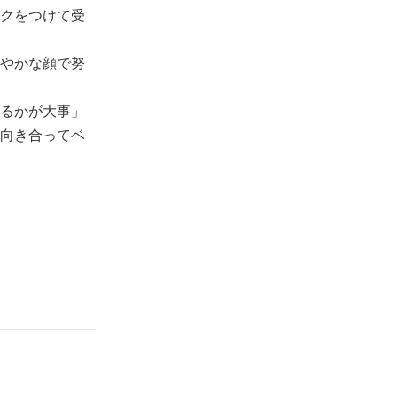
クをつけて受
やかな顔で努
るかが大事」
向き合ってベ