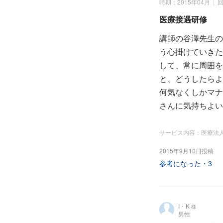
時期：2015年04月
医療接遇研修
講師の谷澤先生の
う心掛けていきた
して、常に周囲を
と、どうしたらよ
何気なくしかマナ
さんに気持ちよい
サービス内容：医療法
2015年9月10日投稿
参考になった・
3
I・K
様
男性