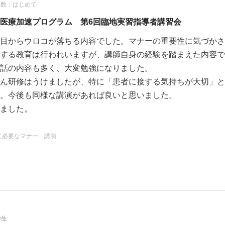
回数：はじめて
医療加速プログラム 第6回臨地実習指導者講習会
目からウロコが落ちる内容でした。マナーの重要性に気づかさ
する教育は行われいますが、講師自身の経験を踏まえた内容で
話の内容も多く、大変勉強になりました。
ん研修はうけましたが、特に「患者に接する気持ちが大切」と
。今後も同様な講演があれば良いと思いました。
ました。
に必要なマナー 講演
学生