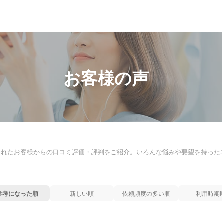
お客様の声
られたお客様からの口コミ評価・評判をご紹介。いろんな悩みや要望を持った
参考になった順
新しい順
依頼頻度の多い順
利用時期