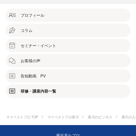
プロフィール
コラム
セミナー・イベント
お客様の声
告知動画 PV
研修・講座内容一覧
マイベストプロ TOP
マイベストプロ香川
香川のビジネス
香川の人
最近見たプロ