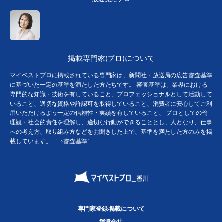
掲載専門家(プロ)について
マイベストプロに掲載されている専門家は、新聞社・放送局の広告審査基準
に基づいた一定の基準を満たした方たちです。 審査基準は、業界における
専門的な知識・技術を有していること、プロフェッショナルとして活動して
いること、適切な資格や許認可を取得していること、消費者に安心してご利
用いただけるよう一定の信頼性・実績を有していること、 プロとしての倫
理観・社会的責任を理解し、適切な行動ができることとし、人となり、仕事
への考え方、取り組み方などをお聞きした上で、基準を満たした方のみを掲
載しています。［→
審査基準
］
専門家登録·掲載について
運営会社