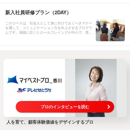
社会人として新たにスター...
新入社員研修プラン（2DAY）
このコースは、社会人として身に付けておくべきマナー
を通して、コミュニケーション力を向上させるプログラ
ムです。場面に応じたロールプレイングが中心で、受講
者同士で関わりあいながら研修することで、会社組織の
原理原則を理解し、チームワークや責任感を養います。
■第1日目 【 入社式前に...
プロのインタビューを読む
人を育て、顧客体験価値をデザインするプロ