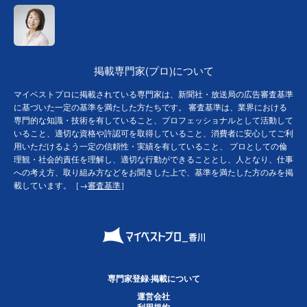
掲載専門家(プロ)について
マイベストプロに掲載されている専門家は、新聞社・放送局の広告審査基準
に基づいた一定の基準を満たした方たちです。 審査基準は、業界における
専門的な知識・技術を有していること、プロフェッショナルとして活動して
いること、適切な資格や許認可を取得していること、消費者に安心してご利
用いただけるよう一定の信頼性・実績を有していること、 プロとしての倫
理観・社会的責任を理解し、適切な行動ができることとし、人となり、仕事
への考え方、取り組み方などをお聞きした上で、基準を満たした方のみを掲
載しています。［→
審査基準
］
専門家登録·掲載について
運営会社
利用規約