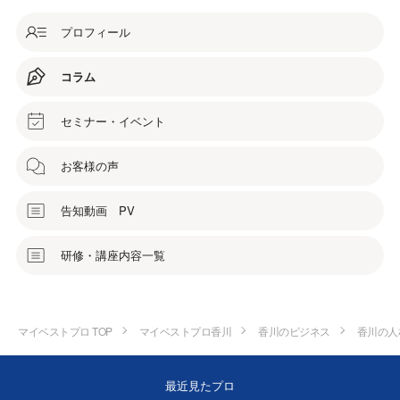
プロフィール
コラム
セミナー・イベント
お客様の声
告知動画 PV
研修・講座内容一覧
マイベストプロ TOP
マイベストプロ香川
香川のビジネス
香川の人
最近見たプロ