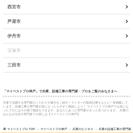
西宮市
芦屋市
伊丹市
宝塚市
三田市
「マイベストプロ神戸」で兵庫、設備工事の専門家・プロをご覧のみなさまへ
兵庫で活躍する専門家のこだわりや魅力をご紹介！ライターの取材記事をもとに一挙掲載して
います。設備工事の専門家が気になったら今すぐ相談しよう！ マイベストプロ神戸では気にな
ったプロにはその場で相談もできます。あなたにあった専門家がきっと見つかります。 兵庫の
みんなが注目の専門家プロ探しは【マイベストプロ神戸】
マイベストプロ TOP
マイベストプロ神戸
兵庫のビジネス
兵庫の設備工事の専門家