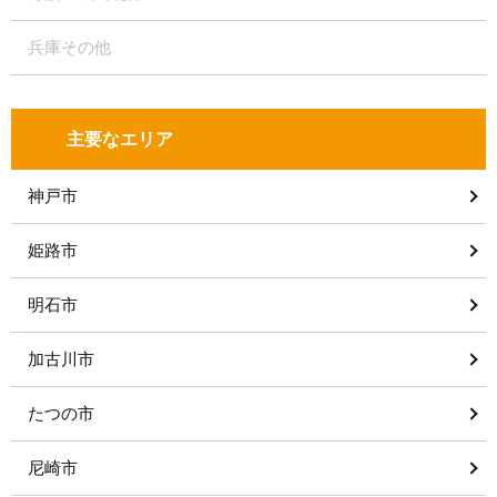
兵庫その他
主要なエリア
神戸市
姫路市
明石市
加古川市
たつの市
尼崎市