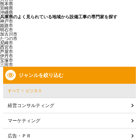
熊本県
宮崎県
沖縄県
兵庫県のよく見られている地域から設備工事の専門家を探す
神戸市
姫路市
明石市
加古川市
たつの市
尼崎市
西宮市
芦屋市
伊丹市
宝塚市
三田市
ジャンルを絞り込む
すべて
ビジネス
経営コンサルティング
マーケティング
広告・ＰＲ