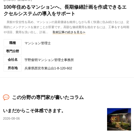
100年住めるマンションへ、長期修繕計画を作成できるエ
クセルシステムの導入をサポート
美観や安全性を高め、マンションの資産価値を維持しながら長く快適に住み続けるには、定
期的にメンテナンスを施すことが肝要です。高額な修繕費用を捻出するには、工事をする時期
や項目、費用を洗い出し、計画...
取材記事の続きを見る≫
職種
マンション管理士
専門分野
会社名
宇野俊明マンション管理士事務所
所在地
兵庫県西宮市東山台1-8-120-602
この分野の専門家が書いたコラム
いまだからこそ体感できます。
2026-08-06