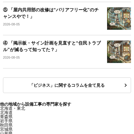
⑤ 「屋内共用部の改修は“バリアフリー化”のチ
ャンスやで！」
2026-08-05
④ 「掲示板・サイン計画を見直すと“住民トラブ
ル”が減るって知ってた？」
2026-08-05
「ビジネス」に関するコラムを全て見る
他の地域から設備工事の専門家を探す
北海道・東北
北海道
青森県
岩手県
秋田県
宮城県
山形県