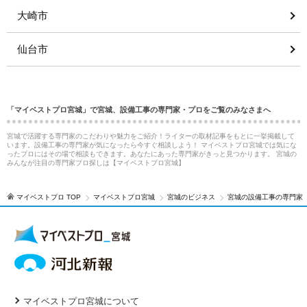
大崎市
仙台市
「マイベストプロ宮城」で宮城、設備工事の専門家・プロをご覧のみなさまへ
宮城で活躍する専門家のこだわりや魅力をご紹介！ライターの取材記事をもとに一挙掲載して
います。設備工事の専門家が気になったら今すぐ相談しよう！ マイベストプロ宮城では気にな
ったプロにはその場で相談もできます。あなたにあった専門家がきっと見つかります。 宮城の
みんなが注目の専門家プロ探しは【マイベストプロ宮城】
マイベストプロ TOP
マイベストプロ宮城
宮城のビジネス
宮城の設備工事の専門家
マイベストプロ宮城について