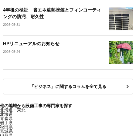
4年後の検証 省エネ遮熱塗装とフィンコーティ
ングの防汚、耐久性
2026-05-31
HPリニューアルのお知らせ
2026-05-24
「ビジネス」に関するコラムを全て見る
他の地域から設備工事の専門家を探す
北海道・東北
北海道
青森県
岩手県
秋田県
宮城県
山形県