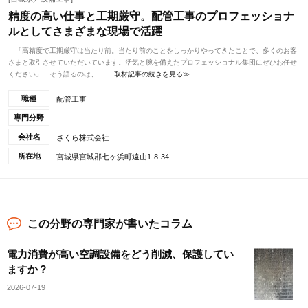
精度の高い仕事と工期厳守。配管工事のプロフェッショナ
ルとしてさまざまな現場で活躍
「高精度で工期厳守は当たり前。当たり前のことをしっかりやってきたことで、多くのお客
さまと取引させていただいています。活気と腕を備えたプロフェッショナル集団にぜひお任せ
ください」 そう語るのは、...
取材記事の続きを見る≫
職種
配管工事
専門分野
会社名
さくら株式会社
所在地
宮城県宮城郡七ヶ浜町遠山1-8-34
この分野の専門家が書いたコラム
電力消費が高い空調設備をどう削減、保護してい
ますか？
2026-07-19