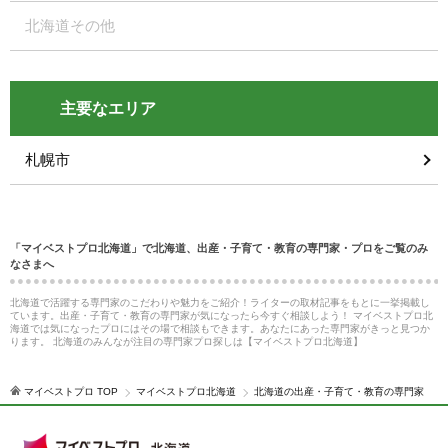
北海道その他
主要なエリア
札幌市
「マイベストプロ北海道」で北海道、出産・子育て・教育の専門家・プロをご覧のみ
なさまへ
北海道で活躍する専門家のこだわりや魅力をご紹介！ライターの取材記事をもとに一挙掲載し
ています。出産・子育て・教育の専門家が気になったら今すぐ相談しよう！ マイベストプロ北
海道では気になったプロにはその場で相談もできます。あなたにあった専門家がきっと見つか
ります。 北海道のみんなが注目の専門家プロ探しは【マイベストプロ北海道】
マイベストプロ TOP
マイベストプロ北海道
北海道の出産・子育て・教育の専門家