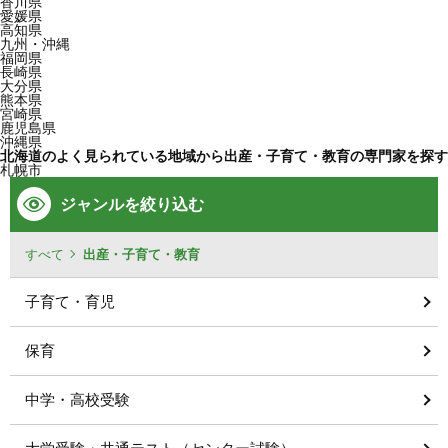
香川県
愛媛県
高知県
九州・沖縄
福岡県
長崎県
大分県
熊本県
宮崎県
鹿児島県
沖縄県
北海道のよく見られている地域から出産・子育て・教育の専門家を探す
札幌市
ジャンルを絞り込む
すべて
出産・子育て・教育
子育て・育児
保育
中学・高校受験