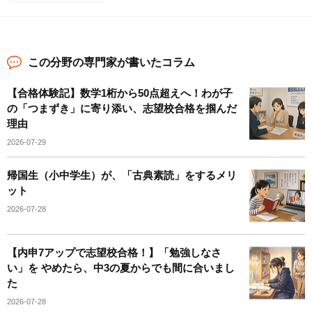
この分野の専門家が書いたコラム
【合格体験記】数学1桁から50点超えへ！わが子
の「つまずき」に寄り添い、志望校合格を掴んだ
理由
2026-07-29
帰国生（小中学生）が、「古典素読」をするメリ
ット
2026-07-28
【内申7アップで志望校合格！】「勉強しなさ
い」を やめたら、中3の夏からでも間に合いまし
た
2026-07-28