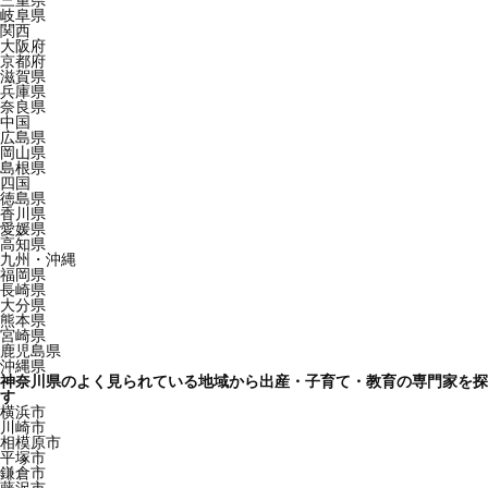
三重県
岐阜県
関西
大阪府
京都府
滋賀県
兵庫県
奈良県
中国
広島県
岡山県
島根県
四国
徳島県
香川県
愛媛県
高知県
九州・沖縄
福岡県
長崎県
大分県
熊本県
宮崎県
鹿児島県
沖縄県
神奈川県のよく見られている地域から出産・子育て・教育の専門家を探
す
横浜市
川崎市
相模原市
平塚市
鎌倉市