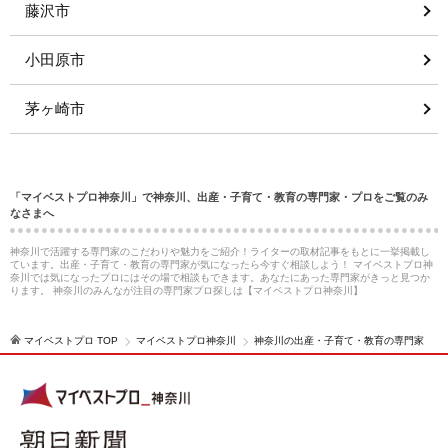
藤沢市
小田原市
茅ヶ崎市
「マイベストプロ神奈川」で神奈川、出産・子育て・教育の専門家・プロをご覧のみ
なさまへ
神奈川で活躍する専門家のこだわりや魅力をご紹介！ライターの取材記事をもとに一挙掲載し
ています。出産・子育て・教育の専門家が気になったら今すぐ相談しよう！ マイベストプロ神
奈川では気になったプロにはその場で相談もできます。あなたにあった専門家がきっと見つか
ります。 神奈川のみんなが注目の専門家プロ探しは【マイベストプロ神奈川】
マイベストプロ TOP
マイベストプロ神奈川
神奈川の出産・子育て・教育の専門家