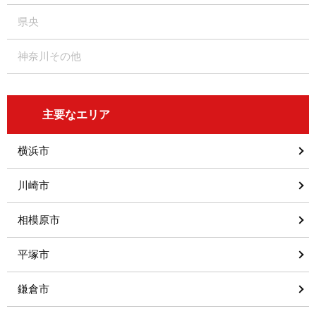
県央
神奈川その他
主要なエリア
横浜市
川崎市
相模原市
平塚市
鎌倉市