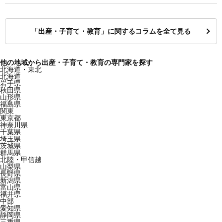
「出産・子育て・教育」に関するコラムを全て見る
他の地域から出産・子育て・教育の専門家を探す
北海道・東北
北海道
岩手県
秋田県
山形県
福島県
関東
東京都
神奈川県
千葉県
埼玉県
茨城県
群馬県
北陸・甲信越
山梨県
長野県
新潟県
富山県
福井県
中部
愛知県
静岡県