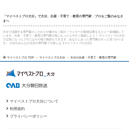
「マイベストプロ大分」で大分、出産・子育て・教育の専門家・プロをご覧のみなさ
まへ
大分で活躍する専門家のこだわりや魅力をご紹介！ライターの取材記事をもとに一挙掲載して
います。出産・子育て・教育の専門家が気になったら今すぐ相談しよう！ マイベストプロ大分
では気になったプロにはその場で相談もできます。あなたにあった専門家がきっと見つかりま
す。 大分のみんなが注目の専門家プロ探しは【マイベストプロ大分】
マイベストプロ TOP
マイベストプロ大分
大分の出産・子育て・教育の専門家
マイベストプロ大分について
利用規約
プライバシーポリシー