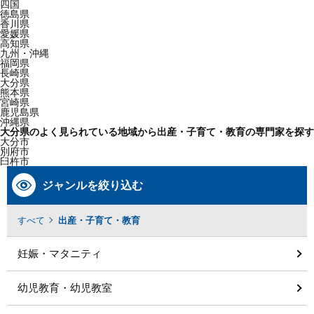
四国
徳島県
香川県
愛媛県
高知県
九州・沖縄
福岡県
長崎県
大分県
熊本県
宮崎県
鹿児島県
沖縄県
大分県のよく見られている地域から出産・子育て・教育の専門家を探す
大分市
別府市
臼杵市
ジャンルを絞り込む
すべて
出産・子育て・教育
妊娠・マタニティ
幼児教育・幼児教室