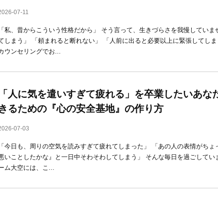
2026-07-11
「私、昔からこういう性格だから」 そう言って、生きづらさを我慢していま
てしまう」 「頼まれると断れない」 「人前に出ると必要以上に緊張してしま
カウンセリングでお...
「人に気を遣いすぎて疲れる」を卒業したいあな
きるための『心の安全基地』の作り方
2026-07-03
「今日も、周りの空気を読みすぎて疲れてしまった」 「あの人の表情がちょ
悪いことしたかな』と一日中そわそわしてしまう」 そんな毎日を過ごしていま
ーム大空には、こ...