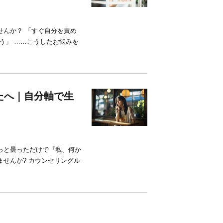
せんか？ 「すぐ自分を責め
う」 ……こうしたお悩みを
たへ｜自分軸で生
っと曇っただけで『私、何か
せんか? カウンセリングル