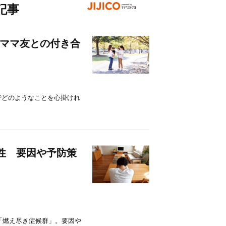
記事
。ママ友との付き合
でどのようなことを心掛けれ
能性 要因や予防策
「燃え尽き症候群」。要因や