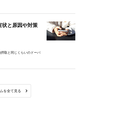
症状と原因や対策
物摂取と同じくらいのドーパ
ムを全て見る