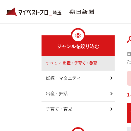
ジャンルを絞り込む
すべて
出産・子育て・教育
妊娠・マタニティ
出産・妊活
1
子育て・育児