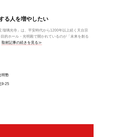
する人を増やしたい
 瑠璃光寺」は、平安時代から1200年以上続く天台宗
多目的ホール・光明殿で開かれているのが「未来を創る
取材記事の続きを見る≫
光明塾
-25