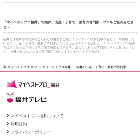
「マイベストプロ福井」で福井、出産・子育て・教育の専門家・プロをご覧のみなさ
まへ
福井で活躍する専門家のこだわりや魅力をご紹介！ライターの取材記事をもとに一挙掲載して
います。出産・子育て・教育の専門家が気になったら今すぐ相談しよう！ マイベストプロ福井
では気になったプロにはその場で相談もできます。あなたにあった専門家がきっと見つかりま
す。 福井のみんなが注目の専門家プロ探しは【マイベストプロ福井】
マイベストプロ TOP
マイベストプロ福井
福井の出産・子育て・教育の専門家
マイベストプロ福井について
利用規約
プライバシーポリシー