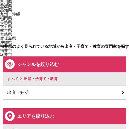
香川県
愛媛県
高知県
九州・沖縄
福岡県
長崎県
大分県
熊本県
宮崎県
鹿児島県
沖縄県
福井県のよく見られている地域から出産・子育て・教育の専門家を探す
福井市
坂井市
ジャンルを絞り込む
すべて
出産・子育て・教育
出産・妊活
エリアを絞り込む