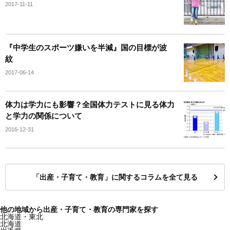
2017-11-11
『中学生のスポーツ嫌いを半減』国の目標が波
紋
2017-06-14
体力は学力にも影響？全国体力テストに見る体力
と学力の関係について
2016-12-31
「出産・子育て・教育」に関するコラムを全て見る
他の地域から出産・子育て・教育の専門家を探す
北海道・東北
北海道