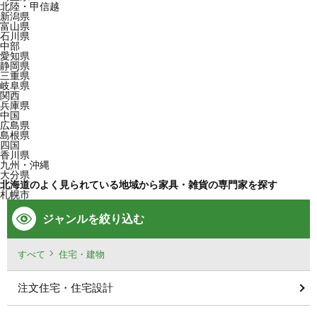
北陸・甲信越
新潟県
富山県
石川県
中部
愛知県
静岡県
三重県
岐阜県
関西
兵庫県
中国
広島県
島根県
四国
香川県
九州・沖縄
大分県
北海道のよく見られている地域から家具・雑貨の専門家を探す
札幌市
ジャンルを絞り込む
すべて
住宅・建物
注文住宅・住宅設計