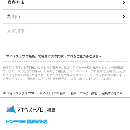
喜多方市
郡山市
須賀川市
「マイベストプロ福島」で福島市の専門家・プロをご覧のみなさまへ
福島市で活躍する専門家のこだわりや魅力をご紹介！ライターの取材記事をもとに一挙掲載し
ています。気になる専門家がいたら今すぐ相談しよう！ マイベストプロ福島では気になったプ
ロにはその場で相談もできます。あなたのまちの身近なスペシャリストや人気の専門家がきっ
と見つかります。 福島市のみんなが注目の専門家プロ探しは【マイベストプロ福島】
マイベストプロ TOP
マイベストプロ福島
福島・二本松・伊達
福島市の専門家