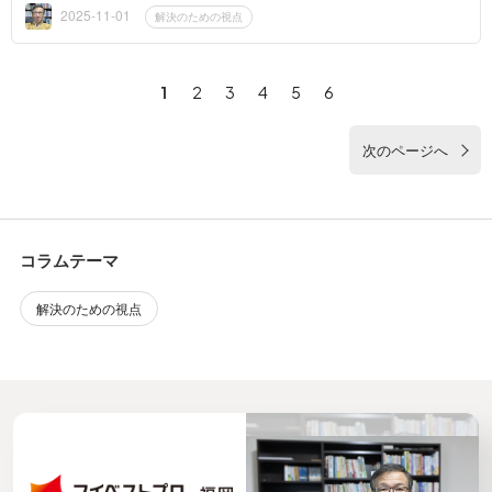
る 利...
2025-11-01
解決のための視点
1
2
3
4
5
6
次のページへ
コラムテーマ
解決のための視点