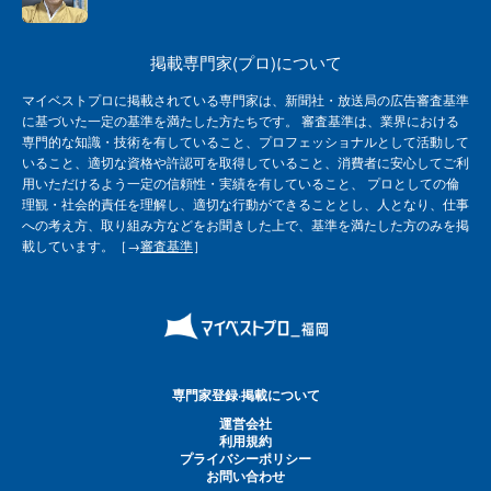
掲載専門家(プロ)について
マイベストプロに掲載されている専門家は、新聞社・放送局の広告審査基準
に基づいた一定の基準を満たした方たちです。 審査基準は、業界における
専門的な知識・技術を有していること、プロフェッショナルとして活動して
いること、適切な資格や許認可を取得していること、消費者に安心してご利
用いただけるよう一定の信頼性・実績を有していること、 プロとしての倫
理観・社会的責任を理解し、適切な行動ができることとし、人となり、仕事
への考え方、取り組み方などをお聞きした上で、基準を満たした方のみを掲
載しています。［→
審査基準
］
専門家登録·掲載について
運営会社
利用規約
プライバシーポリシー
お問い合わせ