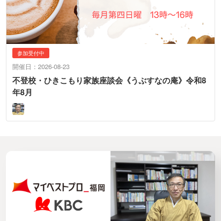
参加受付中
開催日：2026-08-23
不登校・ひきこもり家族座談会《うぶすなの庵》令和8
年8月