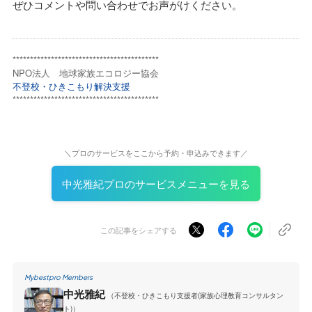
ぜひコメントや問い合わせでお声がけください。
******************************************
NPO法人 地球家族エコロジー協会
不登校・ひきこもり解決支援
******************************************
＼プロのサービスをここから予約・申込みできます／
中光雅紀プロのサービスメニューを見る
この記事をシェアする
Mybestpro Members
中光雅紀
（不登校・ひきこもり支援者(家族心理教育コンサルタン
ト)）