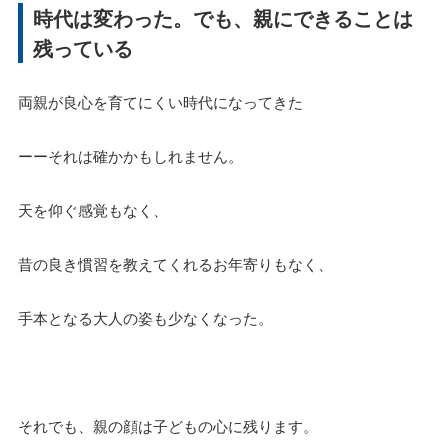
時代は変わった。でも、親にできることは
残っている
両親が良心を育てにくい時代になってきた
ーーそれは確かかもしれません。
天を仰ぐ感覚もなく、
昔の良き慣習を教えてくれるお年寄りもなく、
手本となる大人の姿も少なくなった。
それでも、親の顔は子どもの心に残ります。