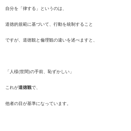
自分を「律する」というのは、
道徳的規範に基づいて、行動を統制すること
ですが、道徳観と倫理観の違いを述べますと、
「人様(世間)の手前、恥ずかしい」
これが
道徳観
で、
他者の目が基準になっています。