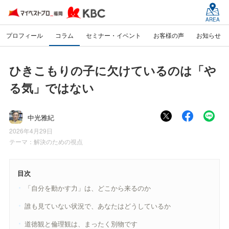
AREA
プロフィール
コラム
セミナー・イベント
お客様の声
お知らせ
ひきこもりの子に欠けているのは「や
る気」ではない
中光雅紀
2026年4月29日
テーマ：
解決のための視点
目次
「自分を動かす力」は、どこから来るのか
誰も見ていない状況で、あなたはどうしているか
道徳観と倫理観は、まったく別物です