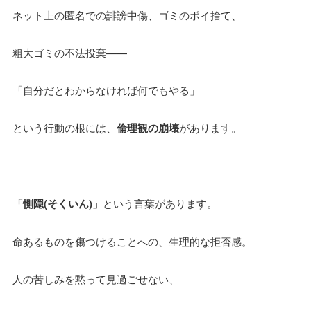
ネット上の匿名での誹謗中傷、ゴミのポイ捨て、
粗大ゴミの不法投棄——
「自分だとわからなければ何でもやる」
という行動の根には、
倫理観の崩壊
があります。
「惻隠(そくいん)」
という言葉があります。
命あるものを傷つけることへの、生理的な拒否感。
人の苦しみを黙って見過ごせない、