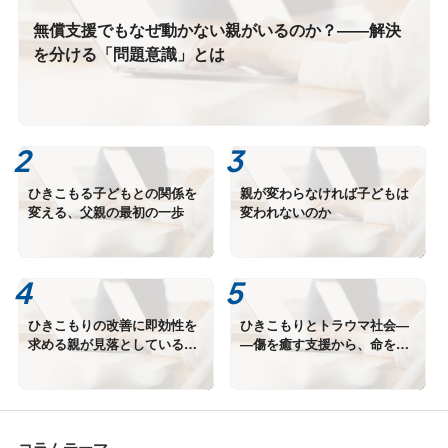
無償支援でもなぜ動かない親がいるのか？――解決
を分ける「問題意識」とは
ひきこもる子どもとの関係を
親が変わらなければ子どもは
変える、父親の最初の一歩
変われないのか
ひきこもりの改善に即効性を
ひきこもりとトラウマ社会―
求める親が見落としているこ
―傷を癒す支援から、命を活
と
かす支援へ