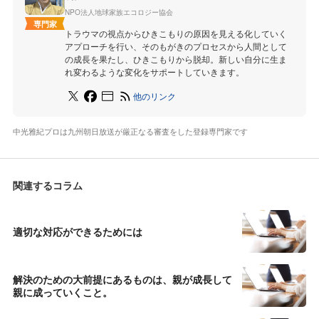
NPO法人地球家族エコロジー協会
専門家
トラウマの視点からひきこもりの原因を見える化していく
アプローチを行い、そのもがきのプロセスから人間として
の成長を果たし、ひきこもりから脱却。新しい自分に生ま
れ変わるような変化をサポートしていきます。
他のリンク
中光雅紀プロは九州朝日放送が厳正なる審査をした登録専門家です
関連するコラム
適切な対応ができるためには
解決のための大前提にあるものは、親が成長して
親に成っていくこと。