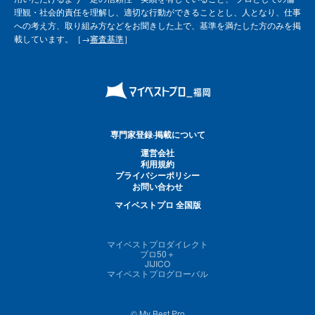
理観・社会的責任を理解し、適切な行動ができることとし、人となり、仕事
への考え方、取り組み方などをお聞きした上で、基準を満たした方のみを掲
載しています。［→
審査基準
］
専門家登録·掲載について
運営会社
利用規約
プライバシーポリシー
お問い合わせ
マイベストプロ 全国版
マイベストプロダイレクト
プロ50＋
JIJICO
マイベストプログローバル
© My Best Pro