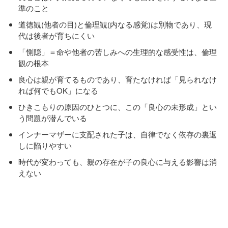
準のこと
道徳観(他者の目)と倫理観(内なる感覚)は別物であり、現
代は後者が育ちにくい
「惻隠」＝命や他者の苦しみへの生理的な感受性は、倫理
観の根本
良心は親が育てるものであり、育たなければ「見られなけ
れば何でもOK」になる
ひきこもりの原因のひとつに、この「良心の未形成」とい
う問題が潜んでいる
インナーマザーに支配された子は、自律でなく依存の裏返
しに陥りやすい
時代が変わっても、親の存在が子の良心に与える影響は消
えない