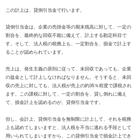
この計上は、貸倒引当金で行います。
貸倒引当金は、企業の売掛金等の期末残高に対して、一定の
割合を、最終的な回収不能に備えて、計上する勘定科目で
す。そして、法人税の税務上も、一定割合を、損金で計上す
ることが認められています。
売上は、発生主義の原則に従って、未回収であっても、企業
の益金として計上しなければなりません。そうすると、未回
収の売上に対しても、法人税が売上の約35％程度で課税され
ます。この課税に対して、一定の割合を、貸し倒れに備え
て、損金計上を認めるのが、貸倒引当金です。
但し、会計上、貸倒引当金を無制限に計上して、それを税務
上も認めてしまいますと、法人税を不当に逃れる手段として
用いられてしまいますから、この貸倒引当金で損金計上でき