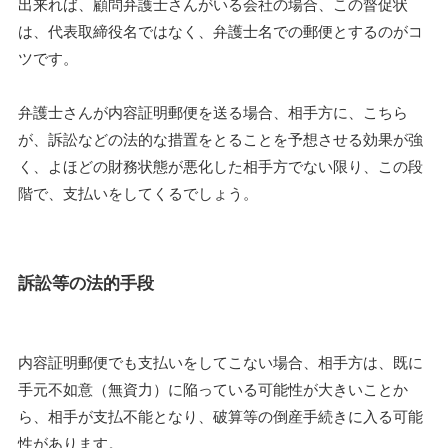
出来れば、顧問弁護士さんがいる会社の場合、この督促状
は、代表取締役名ではなく、弁護士名での郵便とするのがコ
ツです。
弁護士さんが内容証明郵便を送る場合、相手方に、こちら
が、訴訟などの法的な措置をとることを予想させる効果が強
く、よほどの財務状態が悪化した相手方でない限り、この段
階で、支払いをしてくるでしょう。
訴訟等の法的手段
内容証明郵便でも支払いをしてこない場合、相手方は、既に
手元不如意（無資力）に陥っている可能性が大きいことか
ら、相手が支払不能となり、破算等の倒産手続きに入る可能
性があります。