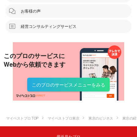
お客様の声
経営コンサルティングサービス
このプロのサービスに
Webから依頼できます
このプロのサービスメニューをみる
マイベストプロ TOP
マイベストプロ東京
東京のビジネス
東京の経
最近見たプロ