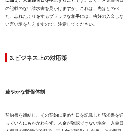
に加え、入金締切日を明記すること
の記載のない請求書を見かけますが、これは、先ほどのべ
た、忘れたふりをするブラックな相手には、格好の入金しな
い言い訳を与えますので、注意してください。
3.ビジネス上の対応策
速やかな督促体制
契約書を締結し、その契約に定めた日を記載した請求書を送
っているにもかかわらず、入金が確認できない場合、入金日
の翌日の朝9時の段階で、未入金の確認をした後、その取引