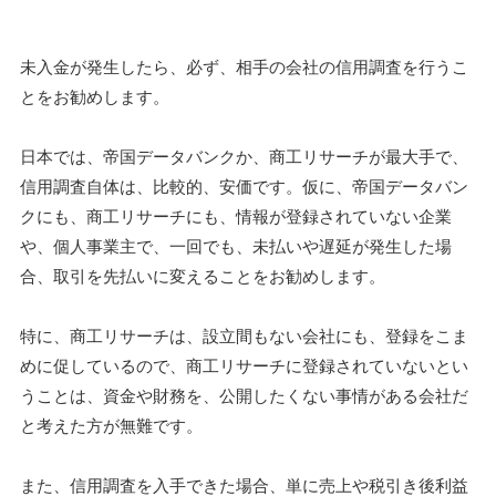
未入金が発生したら、必ず、相手の会社の信用調査を行うこ
とをお勧めします。
日本では、帝国データバンクか、商工リサーチが最大手で、
信用調査自体は、比較的、安価です。仮に、帝国データバン
クにも、商工リサーチにも、情報が登録されていない企業
や、個人事業主で、一回でも、未払いや遅延が発生した場
合、取引を先払いに変えることをお勧めします。
特に、商工リサーチは、設立間もない会社にも、登録をこま
めに促しているので、商工リサーチに登録されていないとい
うことは、資金や財務を、公開したくない事情がある会社だ
と考えた方が無難です。
また、信用調査を入手できた場合、単に売上や税引き後利益