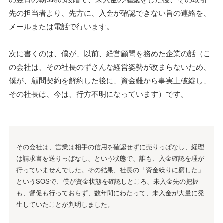
先の担当者より、先方に、入金が確認できない旨の連絡を、
メールまたは電話で行います。
次に書くのは、僕が、以前、経営顧問を務めた企業の話（こ
の会社は、その社長のずさんな経営姿勢が改まらないため、
僕が、顧問契約を解約した後に、資金難から事実上破綻し、
その社長は、今は、行方不明になっています）です。
その会社は、営業は相手の信用を確認せずに売りっぱなし、経理
は請求書を送りっぱなし、という状態で、誰も、入金確認を理が
行っていませんでした。その結果、社長の「資金繰りに窮した」
というSOSで、僕が資金状態を確認しところ、未入金先の把握
も、督促も行っておらず、数年間にわたって、未入金が大量に発
生していたことが判明しました。