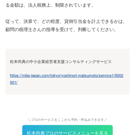
る金額は、法人税務上、制限されています。
従って、決算で、どの程度、貸倒引当金を計上できるかは、
顧問の税理士さんの指導を受けて、判断してください。
松本尚典の中小企業経営者支援コンサルティングサービス
https://mbp-japan.com/tokyo/yoshinori-matsumoto/service1/5002
501/
＼プロのサービスをここから予約・申込みできます／
松本尚典プロのサービスメニューを見る