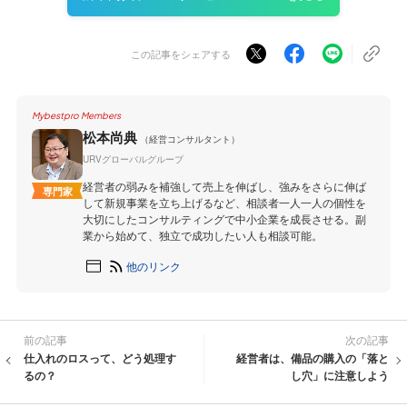
この記事をシェアする
Mybestpro Members
松本尚典
（経営コンサルタント）
URVグローバルグループ
経営者の弱みを補強して売上を伸ばし、強みをさらに伸ば
専門家
して新規事業を立ち上げるなど、相談者一人一人の個性を
大切にしたコンサルティングで中小企業を成長させる。副
業から始めて、独立で成功したい人も相談可能。
他のリンク
前の記事
次の記事
仕入れのロスって、どう処理す
経営者は、備品の購入の「落と
るの？
し穴」に注意しよう