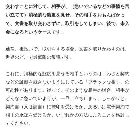
交わすことに対して、相手が、（急いでいるなどの事情を言
い立てて）消極的な態度を見せ、その相手をおもんばかっ
て、文書を取り交わさずに、取引をしてしまい、後で、未入
金になるというケース
です。
通常、後払いで、取引をする場合、文書を取りかわすのは、
世界のどこで最低限の常識です。
これに、消極的な態度を見せる相手というのは、わざと契約
などの証拠を残さないようにしている「ブラックな相手」の
可能性があります。従って、そのような相手の場合、相手が
どんなに急いでいようが、一旦、立ち止まり、しっかりと、
契約書（又は請書）に捺印を受けるか、あるいは電子契約で
相手の承認を受けるか、いずれかの方法によることを検討し
てください。