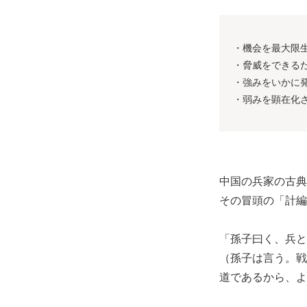
・機会を最大限
・脅威をできる
・強みをいかに
・弱みを顕在化
中国の兵家の古典
その冒頭の「計編
「孫子曰く、兵と
（孫子は言う。戦
道であるから、よ