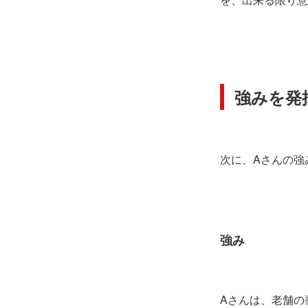
強みを発
次に、Aさんの強
強み
Aさんは、老舗の