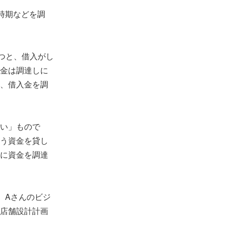
時期などを調
つと、借入がし
金は調達しに
、借入金を調
い」もので
う資金を貸し
に資金を調達
、Aさんのビジ
店舗設計計画