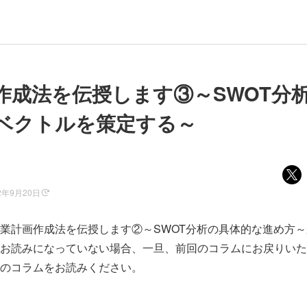
作成法を伝授します③～SWOT分
ベクトルを策定する～
2年9月20日
業計画作成法を伝授します②～SWOT分析の具体的な進め方
お読みになっていない場合、一旦、前回のコラムにお戻りいた
のコラムをお読みください。