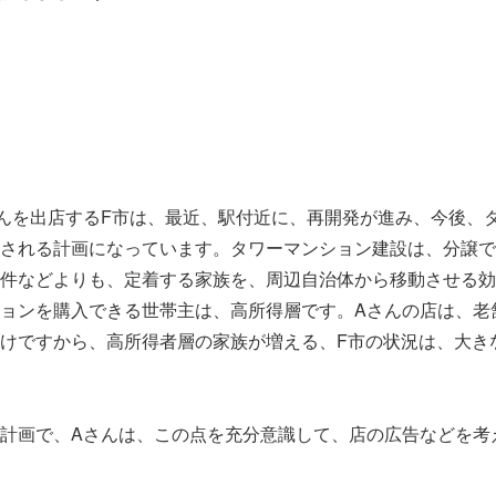
んを出店するF市は、最近、駅付近に、再開発が進み、今後、
される計画になっています。タワーマンション建設は、分譲で
件などよりも、定着する家族を、周辺自治体から移動させる効
ョンを購入できる世帯主は、高所得層です。Aさんの店は、老
けですから、高所得者層の家族が増える、F市の状況は、大き
計画で、Aさんは、この点を充分意識して、店の広告などを考