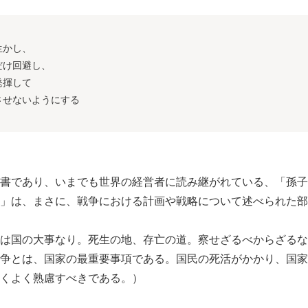
生かし、
だけ回避し、
発揮して
させないようにする
書であり、いまでも世界の経営者に読み継がれている、「孫子
」は、まさに、戦争における計画や戦略について述べられた部
は国の大事なり。死生の地、存亡の道。察せざるべからざるな
争とは、国家の最重要事項である。国民の死活がかかり、国家
くよく熟慮すべきである。）