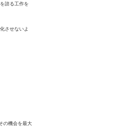
を諮る工作を
化させないよ
その機会を最大