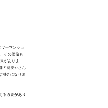
タワーマンショ
、その価格も
果がありま
舗の蕎麦やさん
な機会になりま
える必要があり