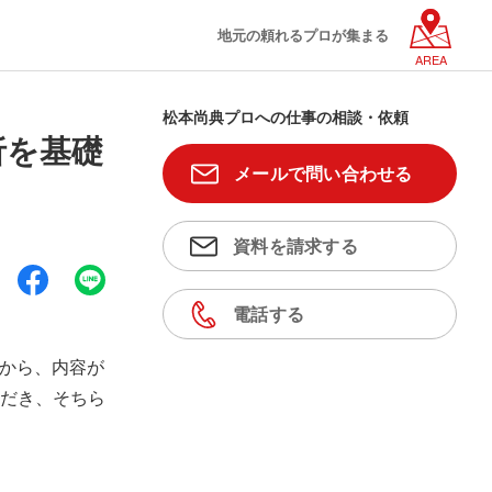
地元の頼れるプロが集まる
AREA
松本尚典プロへの仕事の相談・依頼
析を基礎
メールで問い合わせる
資料を請求する
電話する
～から、内容が
だき、そちら