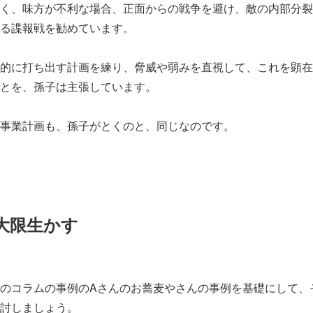
く、味方が不利な場合、正面からの戦争を避け、敵の内部分裂
る諜報戦を勧めています。
的に打ち出す計画を練り、脅威や弱みを直視して、これを顕在
とを、孫子は主張しています。
事業計画も、孫子がとくのと、同じなのです。
大限生かす
のコラムの事例のAさんのお蕎麦やさんの事例を基礎にして、
討しましょう。