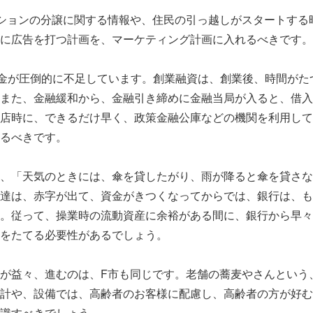
ションの分譲に関する情報や、住民の引っ越しがスタートする
に広告を打つ計画を、マーケティング計画に入れるべきです。
金が圧倒的に不足しています。創業融資は、創業後、時間がた
また、金融緩和から、金融引き締めに金融当局が入ると、借入
店時に、できるだけ早く、政策金融公庫などの機関を利用して
るべきです。
、「天気のときには、傘を貸したがり、雨が降ると傘を貸さな
達は、赤字が出て、資金がきつくなってからでは、銀行は、も
。従って、操業時の流動資産に余裕がある間に、銀行から早々
をたてる必要性があるでしょう。
が益々、進むのは、F市も同じです。老舗の蕎麦やさんという
計や、設備では、高齢者のお客様に配慮し、高齢者の方が好む
識すべきでしょう。