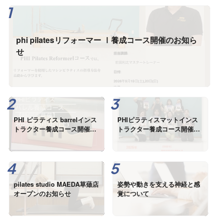
phi pilatesリフォーマー Ⅰ養成コース開催のお知ら
せ
PHI ピラティス barrelインス
PHIピラティスマットインス
トラクター養成コース開催の
トラクター養成コース開催の
お知らせ
お知らさせ
pilates studio MAEDA草薙店
姿勢や動きを支える神経と感
オープンのお知らせ
覚について