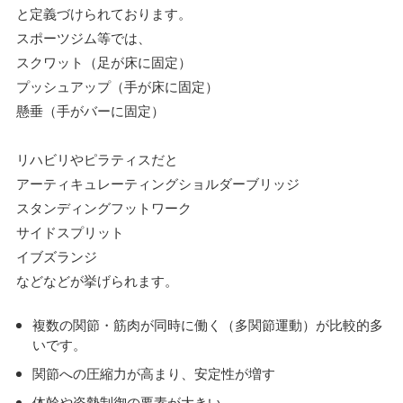
と定義づけられております。
スポーツジム等では、
スクワット（足が床に固定）
プッシュアップ（手が床に固定）
懸垂（手がバーに固定）
リハビリやピラティスだと
アーティキュレーティングショルダーブリッジ
スタンディングフットワーク
サイドスプリット
イブズランジ
などなどが挙げられます。
複数の関節・筋肉が同時に働く（多関節運動）が比較的多
いです。
関節への圧縮力が高まり、安定性が増す
体幹や姿勢制御の要素が大きい