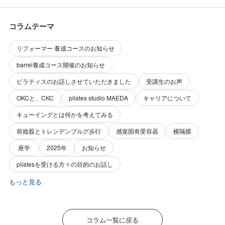
コラムテーマ
リフォーマー 養成コースのお知らせ
barrel養成コース開催のお知らせ
ピラティスのお話しさせていただきました
受講生のお声
OKCと、CKC
pilates studio MAEDA
キャリアについて
キューイングとは何かを考えてみる
前捻股とトレンデンブルグ歩行
感覚固有受容器
横隔膜
座学
2025年
お知らせ
pilatesを受ける方々の目的のお話し
もっと見る
コラム一覧に戻る