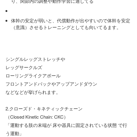
り、関節内の調整や動作学習に適してる
体幹の安定が弱いと、代償動作が出やすいので体幹を安定
（意識）させるトレーニングとしても向いてるます。
シングルレッグストレッチや
レッグサークルズ
ローリングライクアポール
フロントアンドバックやアップアンドダウン
などなどが挙げられます。
2.クローズド・キネティックチェーン
（Closed Kinetic Chain: CKC）
「運動する肢の末端が 床や器具に固定されている状態 で行
う運動」