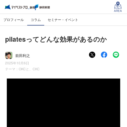
AREA
プロフィール
コラム
セミナー・イベント
pilatesってどんな効果があるのか
前田利之
2025年10月6日
テーマ：
OKCと、CKC