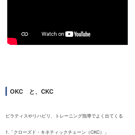
OKC と、CKC
ピラティスやリハビリ、トレーニング指導でよく出てくる
1.「クローズド・キネティックチェーン（CKC）」