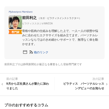
Mybestpro Members
前田利之
（ヨガ・ピラティスインストラクター）
ピラティススタジオMAEDA
骨格や筋肉の仕組みを理解した上で、一人一人の状態や悩
専門家
みに合わせたエクササイズを組み立てます。パーソナルレ
ッスンならではのきめ細かいサポートで、無理なく体を動
かせます。
他のリンク
前田利之プロは静岡新聞社が厳正なる審査をした登録専門家です
前の記事
次の記事
9月から正社員さんが新たに加わ
ピラティス パーソナルレッス
りました
ンデビューのお知らせ
プロのおすすめするコラム