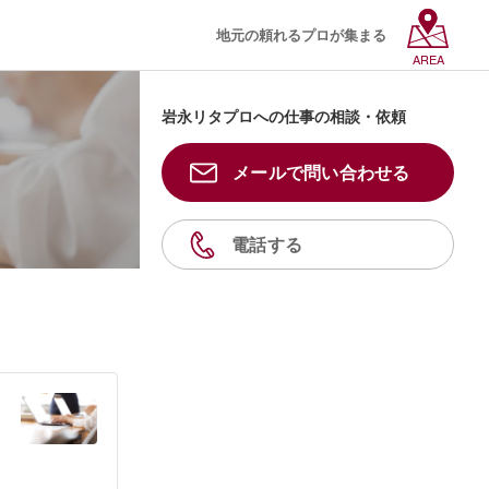
地元の頼れるプロが集まる
AREA
岩永リタプロへの仕事の相談・依頼
メールで問い合わせる
電話する