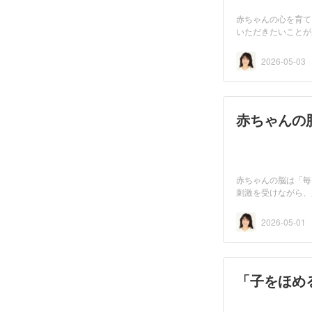
赤ちゃんの心を育て
いただきたいことが
2026-05-03
赤ちゃんの
赤ちゃんの脳は「毎
刺激を受けながら、
2026-05-01
「子をほめ