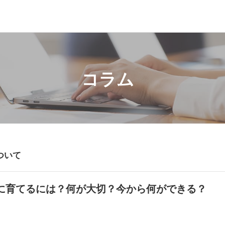
コラム
ついて
に育てるには？何が大切？今から何ができる？