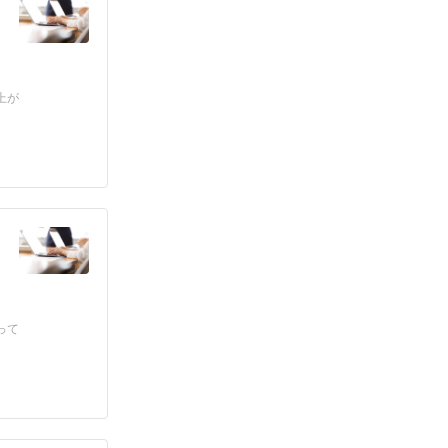
上が
って