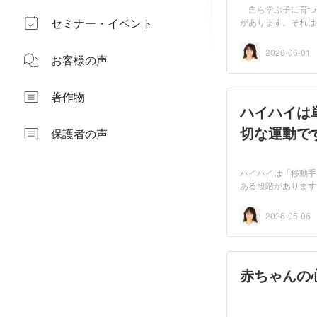
自ら学ぶ子に育つ
セミナー・イベント
があります。それは
2026-06-01
お客様の声
著作物
ハイハイは
切な運動で
保護者の声
ハイハイは「移動手
ある段階があります
い...
2026-05-06
赤ちゃんの