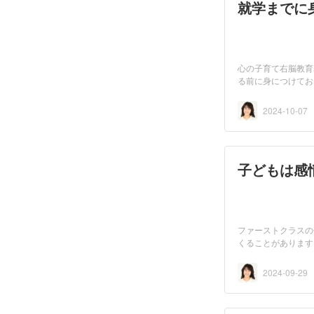
就学までに
心の子育て右脳教育
る前に身につけてお
2024-10-07
子どもは感
ファーストクラスの
くることがあります
2024-09-29