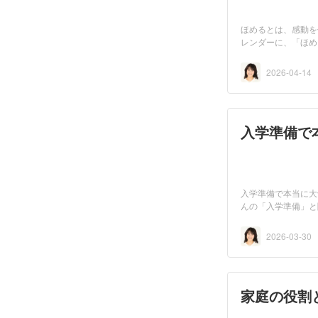
ほめるとは、感動を
レンダーに、「ほめ
2026-04-14
入学準備で
入学準備で本当に
んの「入学準備」と
い...
2026-03-30
家庭の役割