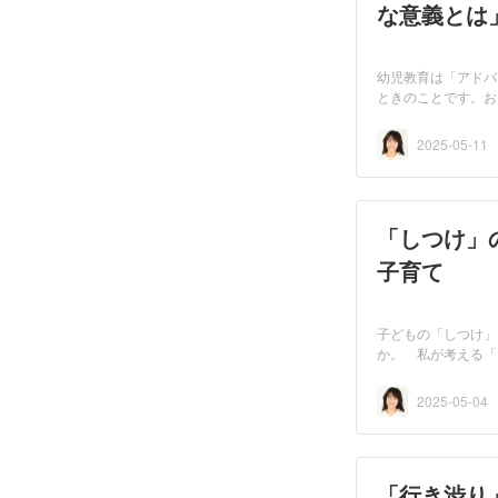
な意義とは
幼児教育は「アドバ
ときのことです。お
教...
2025-05-11
「しつけ」
子育て
子どもの「しつけ」
か。 私が考える「
し、...
2025-05-04
「行き渋り