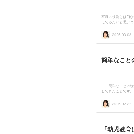
家庭の役割とは何か
えてみたいと思いま
2026-03-08
簡単なこと
「簡単なことの繰
してきたことです。
2026-02-22
「幼児教育