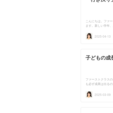
こんにちは。ファー
ます。新しい学年、
2025-04-13
子どもの成
ファーストクラスの
も必ず成果は出るの
2025-03-09