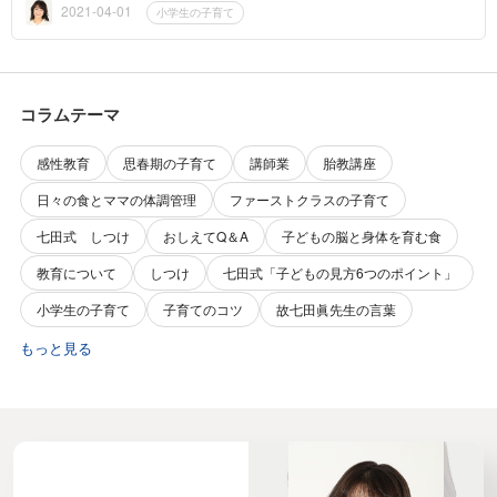
よく...
2021-04-01
小学生の子育て
コラムテーマ
感性教育
思春期の子育て
講師業
胎教講座
日々の食とママの体調管理
ファーストクラスの子育て
七田式 しつけ
おしえてQ＆A
子どもの脳と身体を育む食
教育について
しつけ
七田式「子どもの見方6つのポイント」
小学生の子育て
子育てのコツ
故七田眞先生の言葉
もっと見る