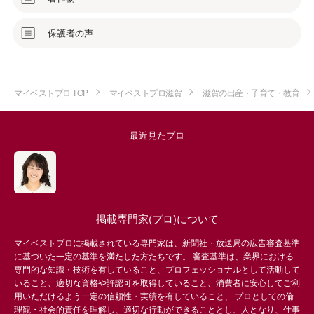
保護者の声
マイベストプロ TOP
マイベストプロ滋賀
滋賀の出産・子育て・教育
最近見たプロ
掲載専門家(プロ)について
マイベストプロに掲載されている専門家は、新聞社・放送局の広告審査基準
に基づいた一定の基準を満たした方たちです。 審査基準は、業界における
専門的な知識・技術を有していること、プロフェッショナルとして活動して
いること、適切な資格や許認可を取得していること、消費者に安心してご利
用いただけるよう一定の信頼性・実績を有していること、 プロとしての倫
理観・社会的責任を理解し、適切な行動ができることとし、人となり、仕事