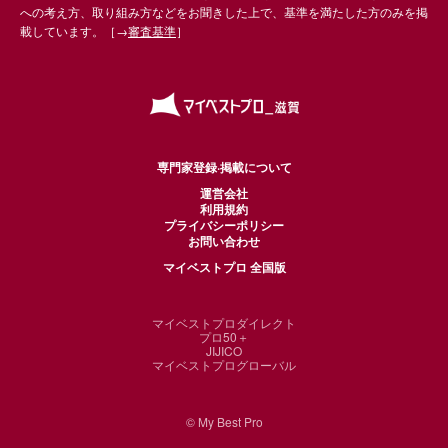
への考え方、取り組み方などをお聞きした上で、基準を満たした方のみを掲
載しています。［→
審査基準
］
専門家登録·掲載について
運営会社
利用規約
プライバシーポリシー
お問い合わせ
マイベストプロ 全国版
マイベストプロダイレクト
プロ50＋
JIJICO
マイベストプログローバル
© My Best Pro