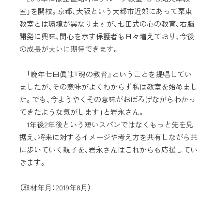
室」を開校。京都、大阪という大都市近郊にあって栗東
教室とは環境が異なりますが、七田式の心の教育、右脳
開発に興味、関心を示す保護者も日々増えており、今後
の成長が大いに期待できます。
「晩年七田眞は『魂の教育』ということを提唱してい
ましたが、その意味がよくわからず私は教室を始めまし
た。でも、今ようやくその意味がおぼろげながらわかっ
てきたような気がします」と岩永さん。
1年後2年後という短いスパンではなくもっと先を見
据え、将来に対するイメージや考え方を共有しながら共
に歩いていく親子を、岩永さんはこれからも応援してい
きます。
（取材年月：2019年8月）