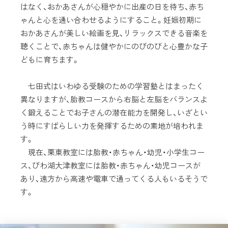
はなく、おかあさんが心穏やかに出産の日を待ち、赤ち
ゃんと心を通い合わせるようにすること。妊娠初期に
おかあさんが美しい絵画を見、リラックスできる音楽を
聴くことで、赤ちゃんは健やかにのびのびと心豊かな子
どもに育ちます。
七田式はいわゆる受験のための学習塾とはまったく
異なりますが、胎教コースから右脳と左脳をバランスよ
く鍛えることでお子さんの潜在能力を開発し、いざとい
う時にすばらしい力を発揮するための素地が培われま
す。
現在、栗東教室には胎教・赤ちゃん・幼児・小学生コー
ス、びわ湖大津教室には胎教・赤ちゃん・幼児コースが
あり、遠方から高速や電車で通ってくる人もいるそうで
す。