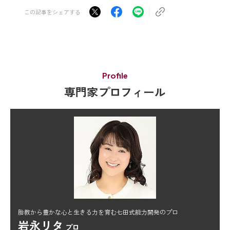
この記事をシェアする
Profile
専門家プロフィール
胎教から豊かな心と生きる力を育む七田式能力開発のプロ
岩永リタ
プロ