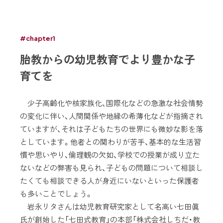
#chapter1
胎教からの幼児教育でより豊かな子
育てを
少子高齢化や核家族化、国際化などの急激な社会情勢
の変化に伴い、人間関係や地縁の希薄化などが指摘され
ていますが、それは子どもたちの世界にも微妙な影を落
としています。他者との関わりが苦手、基本的な生活習
慣や思いやり、倫理観の欠如、学校での授業が成り立た
ないなどの弊害も見られ、子どもの問題について相談し
たくても相談できる人が身近にいないといった保護者
も多いことでしょう。
岩永リタさんは幼児教育研究家として名高い七田眞
氏が創始した「七田式教育」の本部「株式会社しちだ・教