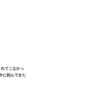
されてこなかっ
の中に刻んできた