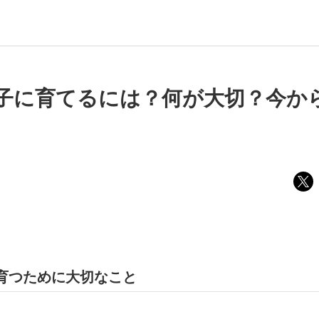
子に育てるには？何が大切？今か
育つために大切なこと