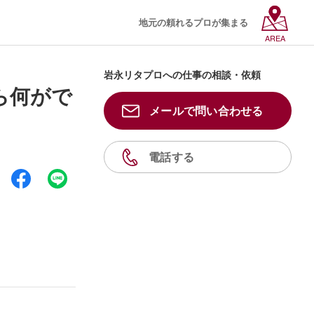
地元の頼れるプロが集まる
AREA
岩永リタプロへの仕事の相談・依頼
ら何がで
メールで問い合わせる
電話する