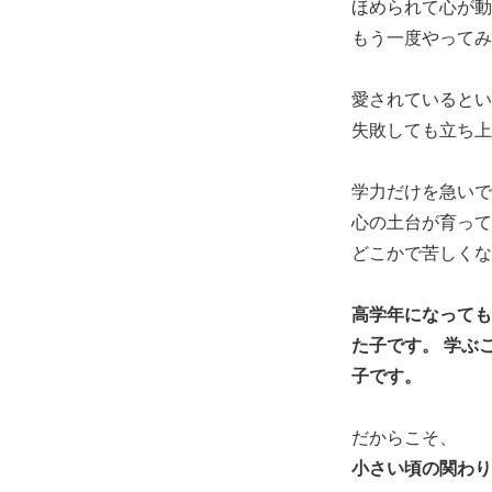
ほめられて心が動
もう一度やってみ
愛されているとい
失敗しても立ち上
学力だけを急いで
心の土台が育って
どこかで苦しくな
高学年になっても
た子です。 学ぶ
子です。
だからこそ、
小さい頃の関わり