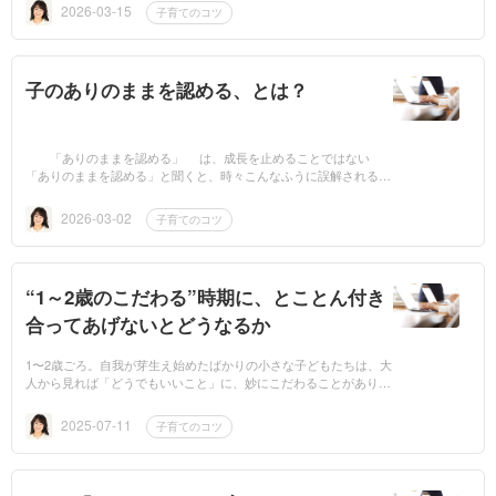
安定し、つかま...
2026-03-15
子育てのコツ
子のありのままを認める、とは？
「ありのままを認める」 は、成長を止めることではない
「ありのままを認める」と聞くと、時々こんなふうに誤解されるこ
とがあります。「どうせできないから、このくらいで満足しておこ
う」「あり...
2026-03-02
子育てのコツ
“1～2歳のこだわる”時期に、とことん付き
合ってあげないとどうなるか
1〜2歳ごろ。自我が芽生え始めたばかりの小さな子どもたちは、大
人から見れば「どうでもいいこと」に、妙にこだわることがありま
す。それは、ときに面倒だったり、ときに“しつけ”のつもりで制止
したくなるよ...
2025-07-11
子育てのコツ