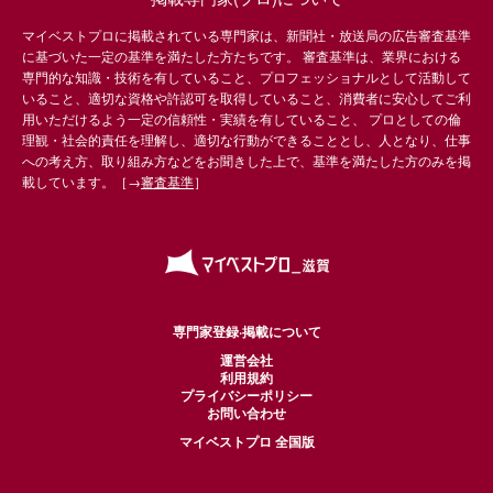
マイベストプロに掲載されている専門家は、新聞社・放送局の広告審査基準
に基づいた一定の基準を満たした方たちです。 審査基準は、業界における
専門的な知識・技術を有していること、プロフェッショナルとして活動して
いること、適切な資格や許認可を取得していること、消費者に安心してご利
用いただけるよう一定の信頼性・実績を有していること、 プロとしての倫
理観・社会的責任を理解し、適切な行動ができることとし、人となり、仕事
への考え方、取り組み方などをお聞きした上で、基準を満たした方のみを掲
載しています。［→
審査基準
］
専門家登録·掲載について
運営会社
利用規約
プライバシーポリシー
お問い合わせ
マイベストプロ 全国版