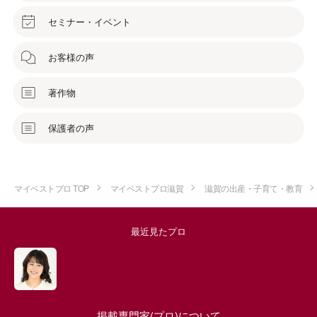
セミナー・イベント
お客様の声
著作物
保護者の声
マイベストプロ TOP
マイベストプロ滋賀
滋賀の出産・子育て・教育
最近見たプロ
掲載専門家(プロ)について