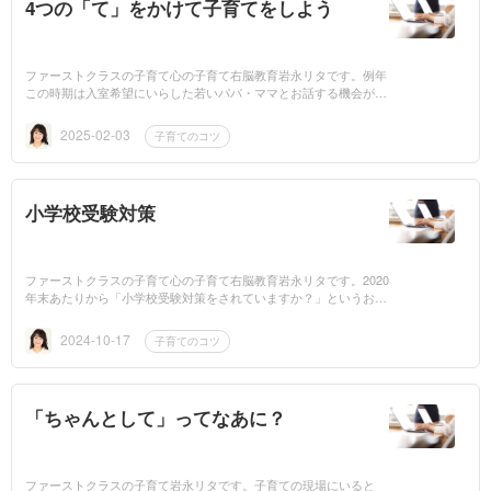
4つの「て」をかけて子育てをしよう
ファーストクラスの子育て心の子育て右脳教育岩永リタです。例年
この時期は入室希望にいらした若いパパ・ママとお話する機会が増
えます。自分の子よりも若いパパママが増えてきて時の流れを感じ
ます。...
2025-02-03
子育てのコツ
小学校受験対策
ファーストクラスの子育て心の子育て右脳教育岩永リタです。2020
年末あたりから「小学校受験対策をされていますか？」というお問
い合わせをちょこちょこいただくことが増えました。私の幼児教室
は小...
2024-10-17
子育てのコツ
「ちゃんとして」ってなあに？
ファーストクラスの子育て岩永リタです。子育ての現場にいると