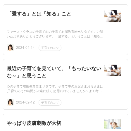
「愛する」とは「知る」こと
ファーストクラスの子育て心の子育て右脳教育岩永リタです。ご覧
いただきありがとうございます。「愛する」ということは「知る」
ということだと師七田眞先生に教わりました。あわただしく毎...
2024-04-14
子育てのコツ
最近の子育てを見ていて、「もったいない
な～」と思うこと
心の子育て右脳教育岩永リタです。子育て中のお父さまお母さまは
[子育てのその時間が永遠に続く]と思われていませんか？よく考え
てみるとわかりますが、我が子との時間は有限です。一度、...
2024-02-12
子育てのコツ
やっぱり皮膚刺激が大切