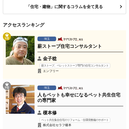
「住宅・建物」に関するコラムを全て見る
アクセスランキング
1位
埼玉
薪ストーブ住宅コンサルタント
金子稔
薪ストーブ、ペレットストーブ専門の住宅コンサルタント
エンフリー
2位
埼玉
人もペットも幸せになるペット共生住宅
の専門家
榎本修
ペット共生集合住宅のリフォーム・住環境整備のサポート
株式会社セラフ榎本