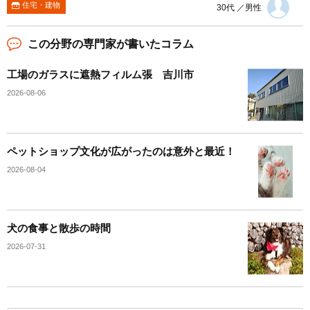
住宅・建物
30代 ／男性
この分野の専門家が書いたコラム
工場のガラスに遮熱フィルム張 吉川市
2026-08-06
ペットショップ文化が広がったのは意外と最近！
2026-08-04
犬の食事と散歩の時間
2026-07-31