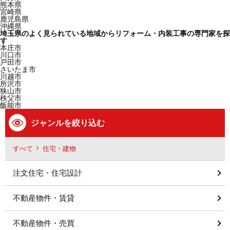
熊本県
宮崎県
鹿児島県
沖縄県
埼玉県のよく見られている地域からリフォーム・内装工事の専門家を探
す
本庄市
川口市
戸田市
さいたま市
川越市
所沢市
狭山市
秩父市
飯能市
ジャンルを絞り込む
すべて
住宅・建物
注文住宅・住宅設計
不動産物件・賃貸
不動産物件・売買