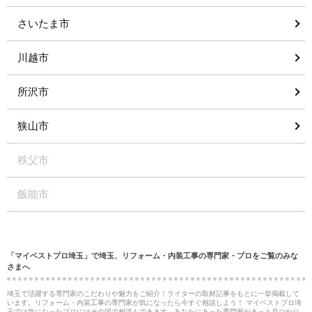
さいたま市
川越市
所沢市
狭山市
秩父市
飯能市
「マイベストプロ埼玉」で埼玉、リフォーム・内装工事の専門家・プロをご覧のみな
さまへ
埼玉で活躍する専門家のこだわりや魅力をご紹介！ライターの取材記事をもとに一挙掲載して
います。リフォーム・内装工事の専門家が気になったら今すぐ相談しよう！ マイベストプロ埼
玉では気になったプロにはその場で相談もできます。あなたにあった専門家がきっと見つかり